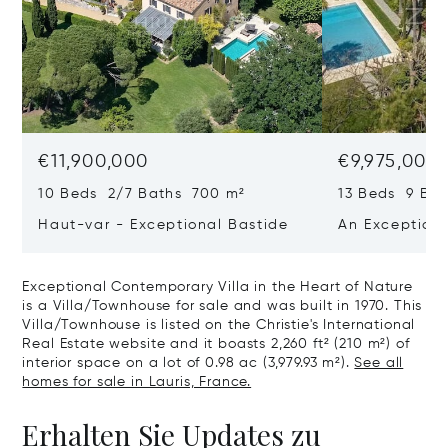
€11,900,000
€9,975,000
10 Beds 2/7 Baths 700 m²
13 Beds 9 Bat
Haut-var - Exceptional Bastide
An Exceptiona
Exceptional Contemporary Villa in the Heart of Nature
is a Villa/Townhouse for sale and was built in 1970. This
Villa/Townhouse is listed on the Christie's International
Real Estate website and it boasts 2,260 ft² (210 m²) of
interior space on a lot of 0.98 ac (3,979.93 m²).
See all
homes for sale in Lauris, France.
Erhalten Sie Updates zu