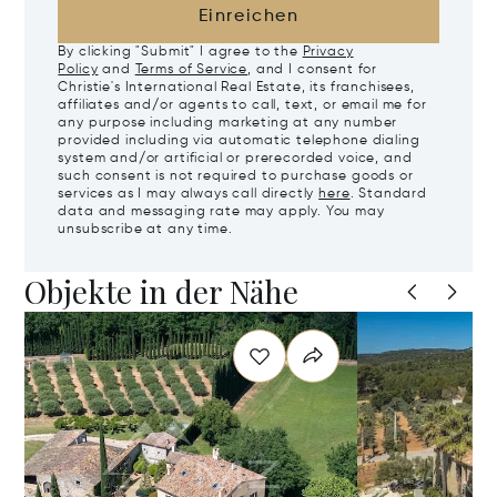
Einreichen
By clicking "Submit" I agree to the
Privacy
Policy
and
Terms of Service
, and I consent for
Christie's International Real Estate, its franchisees,
affiliates and/or agents to call, text, or email me for
any purpose including marketing at any number
provided including via automatic telephone dialing
system and/or artificial or prerecorded voice, and
such consent is not required to purchase goods or
services as I may always call directly
here
. Standard
data and messaging rate may apply. You may
unsubscribe at any time.
Objekte in der Nähe