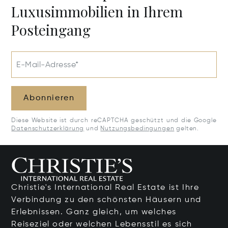
Luxusimmobilien in Ihrem
Posteingang
E-Mail-Adresse*
Abonnieren
Diese Website ist durch reCAPTCHA geschützt und die Google
Datenschutzerklärung
und
Nutzungsbedingungen
gelten.
Christie's International Real Estate ist Ihre
Verbindung zu den schönsten Häusern und
Erlebnissen. Ganz gleich, um welches
Reiseziel oder welchen Lebensstil es sich