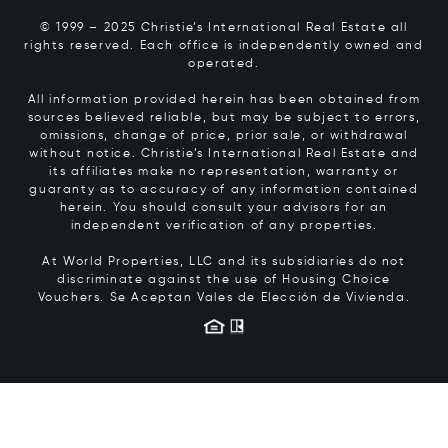
© 1999 – 2025 Christie’s International Real Estate all
rights reserved. Each office is independently owned and
operated.
All information provided herein has been obtained from
sources believed reliable, but may be subject to errors,
omissions, change of price, prior sale, or withdrawal
without notice. Christie’s International Real Estate and
its affiliates make no representation, warranty or
guaranty as to accuracy of any information contained
herein. You should consult your advisors for an
independent verification of any properties.
At World Properties, LLC and its subsidiaries do not
discriminate against the use of Housing Choice
Vouchers.
Se Aceptan Vales de Elección de Vivienda.