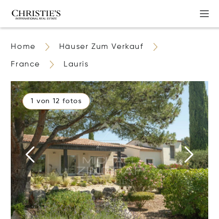
Home
Häuser Zum Verkauf
France
Lauris
1 von 12 fotos