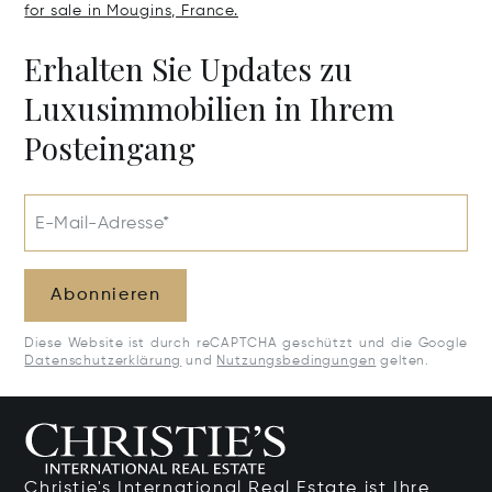
for sale in Mougins, France.
Erhalten Sie Updates zu
Luxusimmobilien in Ihrem
Posteingang
E-Mail-Adresse*
Abonnieren
Diese Website ist durch reCAPTCHA geschützt und die Google
Datenschutzerklärung
und
Nutzungsbedingungen
gelten.
Christie's International Real Estate ist Ihre