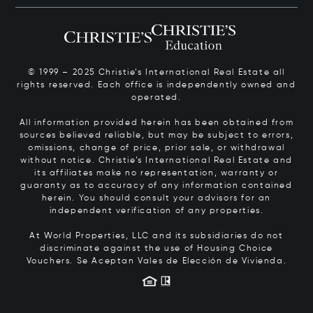
© 1999 – 2025 Christie’s International Real Estate all
rights reserved. Each office is independently owned and
operated.
All information provided herein has been obtained from
sources believed reliable, but may be subject to errors,
omissions, change of price, prior sale, or withdrawal
without notice. Christie’s International Real Estate and
its affiliates make no representation, warranty or
guaranty as to accuracy of any information contained
herein. You should consult your advisors for an
independent verification of any properties.
At World Properties, LLC and its subsidiaries do not
discriminate against the use of Housing Choice
Vouchers.
Se Aceptan Vales de Elección de Vivienda.