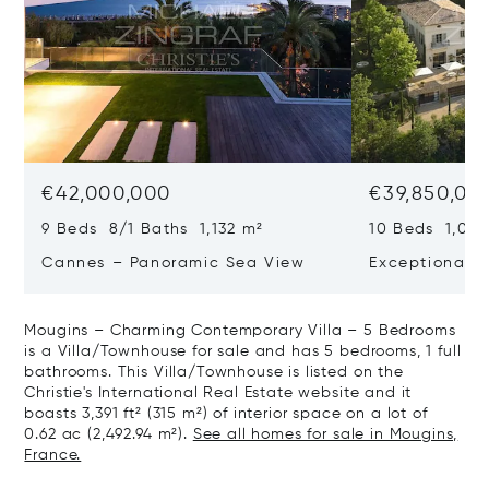
€42,000,000
€39,850,00
9 Beds 8/1 Baths 1,132 m²
10 Beds 1,020
Cannes – Panoramic Sea View
Exceptional P
Art Of Living
Mougins – Charming Contemporary Villa – 5 Bedrooms
is a Villa/Townhouse for sale and has 5 bedrooms, 1 full
bathrooms. This Villa/Townhouse is listed on the
Christie's International Real Estate website and it
boasts 3,391 ft² (315 m²) of interior space on a lot of
0.62 ac (2,492.94 m²).
See all homes for sale in Mougins,
France.