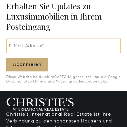
Erhalten Sie Updates zu
Luxusimmobilien in Ihrem
Posteingang
E-Mail-Adresse*
Abonnieren
Diese Website ist durch reCAPTCHA geschützt und die Google
Datenschutzerklärung
und
Nutzungsbedingungen
gelten.
Christie's International Real Estate ist Ihre
Verbindung zu den schönsten Häusern und