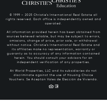
© 1999 – 2025 Christie’s International Real Estate all
rights reserved. Each office is independently owned and
operated.
All information provided herein has been obtained from
sources believed reliable, but may be subject to errors,
omissions, change of price, prior sale, or withdrawal
without notice. Christie’s International Real Estate and
its affiliates make no representation, warranty or
guaranty as to accuracy of any information contained
herein. You should consult your advisors for an
independent verification of any properties.
At World Properties, LLC and its subsidiaries do not
discriminate against the use of Housing Choice
Vouchers.
Se Aceptan Vales de Elección de Vivienda.