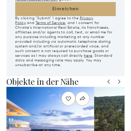
Einreichen
By clicking "Submit" I agree to the
Privacy
Policy
and
Terms of Service
, and I consent for
Christie's International Real Estate, its franchisees,
affiliates and/or agents to call, text, or email me for
any purpose including marketing at any number
provided including via automatic telephone dialing
system and/or artificial or prerecorded voice, and
such consent is not required to purchase goods or
services as I may always call directly
here
. Standard
data and messaging rate may apply. You may
unsubscribe at any time.
Objekte in der Nähe