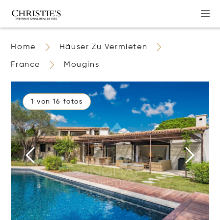
Home
Häuser Zu Vermieten
France
Mougins
1 von 16 fotos