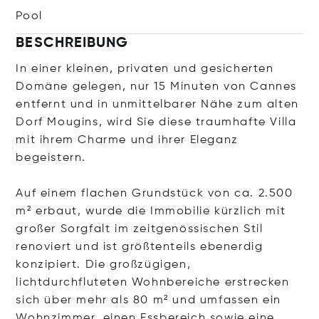
Pool
BESCHREIBUNG
In einer kleinen, privaten und gesicherten
Domäne gelegen, nur 15 Minuten von Cannes
entfernt und in unmittelbarer Nähe zum alten
Dorf Mougins, wird Sie diese traumhafte Villa
mit ihrem Charme und ihrer Eleganz
begeistern.
Auf einem flachen Grundstück von ca. 2.500
m² erbaut, wurde die Immobilie kürzlich mit
großer Sorgfalt im zeitgenössischen Stil
renoviert und ist größtenteils ebenerdig
konzipiert. Die großzügigen,
lichtdurchfluteten Wohnbereiche erstrecken
sich über mehr als 80 m² und umfassen ein
Wohnzimmer, einen Essbereich sowie eine