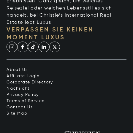
Erlebnissen. Ganz gleich, um welches
Reiseziel oder welchen Lebensstil es sich
handelt, bei Christie’s International Real
Estate lebt Luxus.
VERPASSEN SIE KEINEN
MOMENT LUXUS
About Us
Affiliate Login
Corporate Directory
Nachricht
Privacy Policy
Terms of Service
Contact Us
Site Map