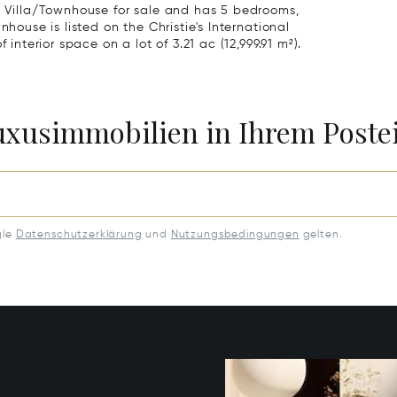
 a Villa/Townhouse for sale and has 5 bedrooms,
nhouse is listed on the Christie's International
 interior space on a lot of 3.21 ac (12,999.91 m²).
Luxusimmobilien in Ihrem Post
gle
Datenschutzerklärung
und
Nutzungsbedingungen
gelten.