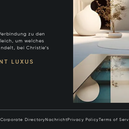
e Verbindung zu den
leich, um welches
ndelt, bei Christie’s
NT LUXUS
n
Corporate Directory
Nachricht
Privacy Policy
Terms of Serv