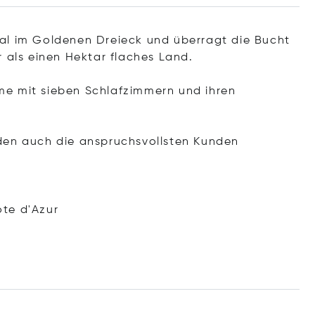
al im Goldenen Dreieck und überragt die Bucht
r als einen Hektar flaches Land.
me mit sieben Schlafzimmern und ihren
den auch die anspruchsvollsten Kunden
te d'Azur