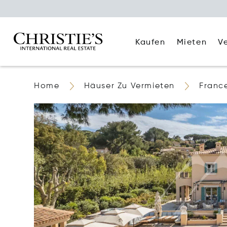
Kaufen
Mieten
V
Home
Häuser Zu Vermieten
Franc