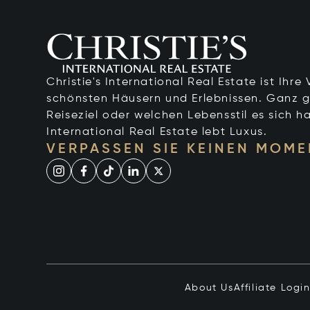
Christie's International Real Estate ist Ihr
schönsten Häusern und Erlebnissen. Ganz g
Reiseziel oder welchen Lebensstil es sich ha
International Real Estate lebt Luxus.
VERPASSEN SIE KEINEN MOME
About Us
Affiliate Logi