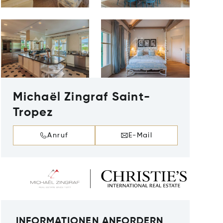
Michaël Zingraf Saint-
Tropez
Anruf
E-Mail
INFORMATIONEN ANFORDERN