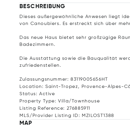
BESCHREIBUNG
Dieses außergewöhnliche Anwesen liegt ide
von Canoubiers. Es erstreckt sich über meh
Das neue Haus bietet sehr großzügige Räu
Badezimmern.
Die Ausstattung sowie die Bauqualität wer
zufriedenstellen.
Zulassungsnummer: 83119005656HT
Location: Saint-Tropez, Provence-Alpes-Cô
Status: Active
Property Type: Villa/Townhouse
Listing Reference: 276885911
MLS/Provider Listing ID: MZILOST1388
MAP