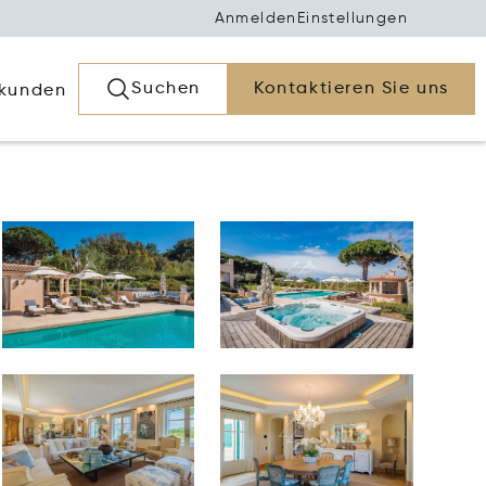
Anmelden
Einstellungen
Suchen
Kontaktieren Sie uns
rkunden