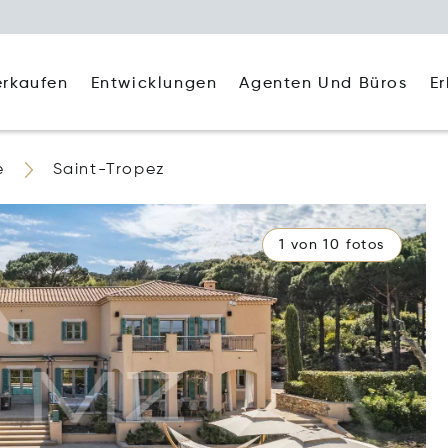
Agenten Und Büros
E
erkaufen
Entwicklungen
e
Saint-Tropez
1 von 10 fotos