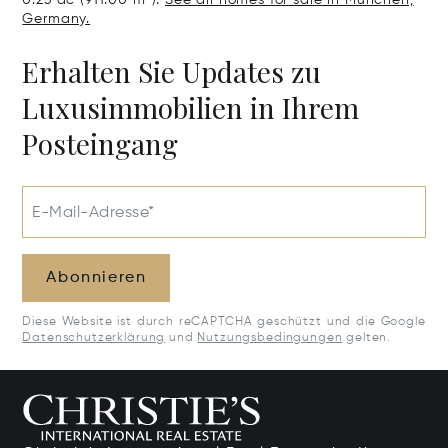
Germany.
Erhalten Sie Updates zu
Luxusimmobilien in Ihrem
Posteingang
E-Mail-Adresse*
Abonnieren
Diese Website ist durch reCAPTCHA geschützt und die Google
Datenschutzerklärung
und
Nutzungsbedingungen
gelten.