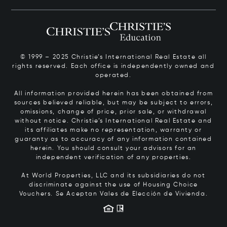
© 1999 – 2025 Christie’s International Real Estate all
rights reserved. Each office is independently owned and
operated.
All information provided herein has been obtained from
sources believed reliable, but may be subject to errors,
omissions, change of price, prior sale, or withdrawal
without notice. Christie’s International Real Estate and
its affiliates make no representation, warranty or
guaranty as to accuracy of any information contained
herein. You should consult your advisors for an
independent verification of any properties.
At World Properties, LLC and its subsidiaries do not
discriminate against the use of Housing Choice
Vouchers.
Se Aceptan Vales de Elección de Vivienda.