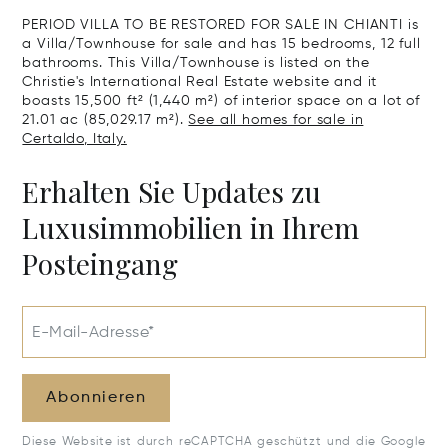
Sale In Gross
PERIOD VILLA TO BE RESTORED FOR SALE IN CHIANTI is
a Villa/Townhouse for sale and has 15 bedrooms, 12 full
bathrooms. This Villa/Townhouse is listed on the
Christie's International Real Estate website and it
boasts 15,500 ft² (1,440 m²) of interior space on a lot of
21.01 ac (85,029.17 m²).
See all homes for sale in
Certaldo, Italy.
Erhalten Sie Updates zu
Luxusimmobilien in Ihrem
Posteingang
E-Mail-Adresse*
Abonnieren
Diese Website ist durch reCAPTCHA geschützt und die Google