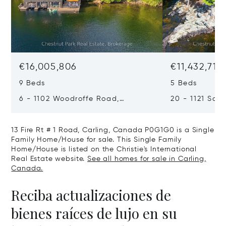
€16,005,806
€11,432,719
9 Beds
5 Beds
6 - 1102 Woodroffe Road,
20 - 1121 Scar
Muskoka Lakes, Canada P0C1H0
Muskoka Lake
13 Fire Rt # 1 Road, Carling, Canada P0G1G0 is a Single
Family Home/House for sale. This Single Family
Home/House is listed on the Christie's International
Real Estate website.
See all homes for sale in Carling,
Canada.
Reciba actualizaciones de
bienes raíces de lujo en su