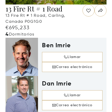
13 Fire Rt # 1 Road
13 Fire Rt # 1 Road, Carling,
Canada P0G1G0
€695,233
4
Dormitorios
Ben Imrie
Llamar
Correo electrónico
Dan Imrie
Llamar
Correo electrónico