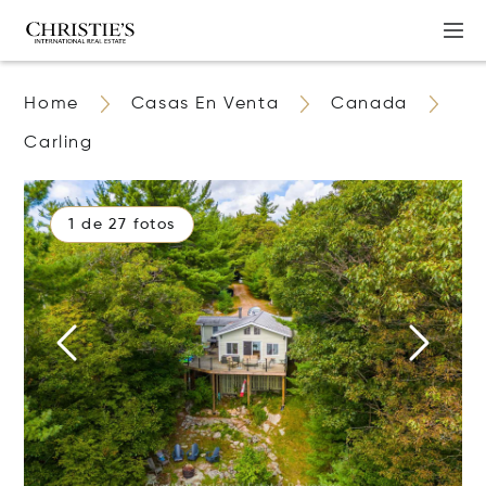
Home
Casas En Venta
Canada
Carling
1 de 27 fotos