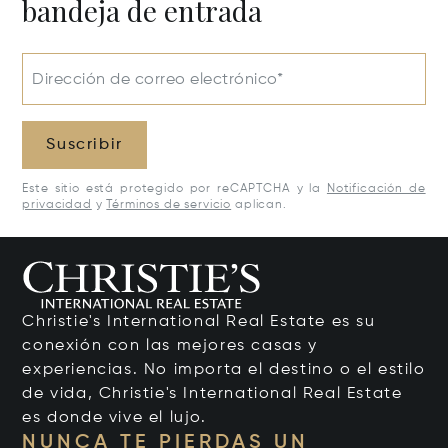
bandeja de entrada
Dirección de correo electrónico*
Suscribir
Este sitio está protegido por reCAPTCHA y la
Notificación de
privacidad
y
Términos de servicio
aplican.
Christie's International Real Estate es su
conexión con las mejores casas y
experiencias. No importa el destino o el estilo
de vida, Christie's International Real Estate
es donde vive el lujo.
NUNCA TE PIERDAS UN