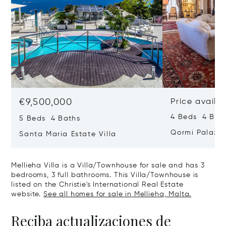
€9,500,000
Price availa
4 Beds 4 Bath
5 Beds 4 Baths
Qormi Palazz
Santa Maria Estate Villa
Mellieha Villa is a Villa/Townhouse for sale and has 3
bedrooms, 3 full bathrooms. This Villa/Townhouse is
listed on the Christie's International Real Estate
website.
See all homes for sale in Mellieha, Malta.
Reciba actualizaciones de