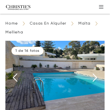
Home
Casas En Alquiler
Malta
Mellieha
1 de 16 fotos