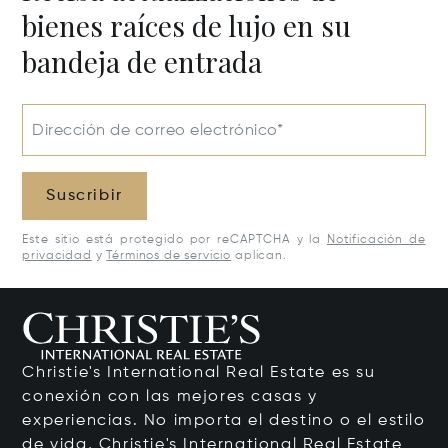
bienes raíces de lujo en su
bandeja de entrada
Dirección de correo electrónico*
Suscribir
Este sitio está protegido por reCAPTCHA y la
Notificación de
privacidad
y
Términos de servicio
aplican.
Christie's International Real Estate es su
conexión con las mejores casas y
experiencias. No importa el destino o el estilo
de vida, Christie's International Real Estate