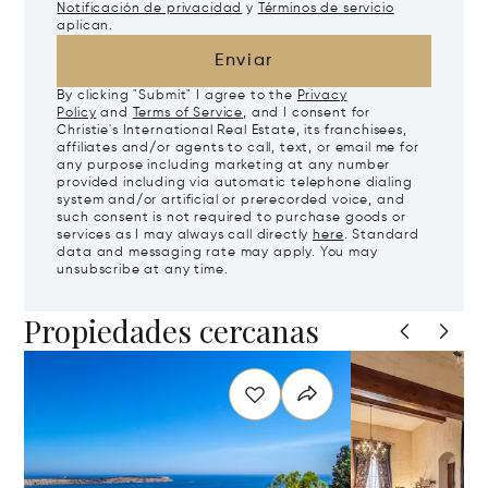
Notificación de privacidad
y
Términos de servicio
aplican.
Enviar
By clicking "Submit" I agree to the
Privacy
Policy
and
Terms of Service
, and I consent for
Christie's International Real Estate, its franchisees,
affiliates and/or agents to call, text, or email me for
any purpose including marketing at any number
provided including via automatic telephone dialing
system and/or artificial or prerecorded voice, and
such consent is not required to purchase goods or
services as I may always call directly
here
. Standard
data and messaging rate may apply. You may
unsubscribe at any time.
Propiedades cercanas