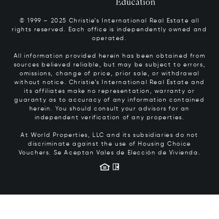
© 1999 – 2025 Christie’s International Real Estate all
rights reserved. Each office is independently owned and
operated.
All information provided herein has been obtained from
sources believed reliable, but may be subject to errors,
omissions, change of price, prior sale, or withdrawal
without notice. Christie’s International Real Estate and
its affiliates make no representation, warranty or
guaranty as to accuracy of any information contained
herein. You should consult your advisors for an
independent verification of any properties.
At World Properties, LLC and its subsidiaries do not
discriminate against the use of Housing Choice
Vouchers.
Se Aceptan Vales de Elección de Vivienda.