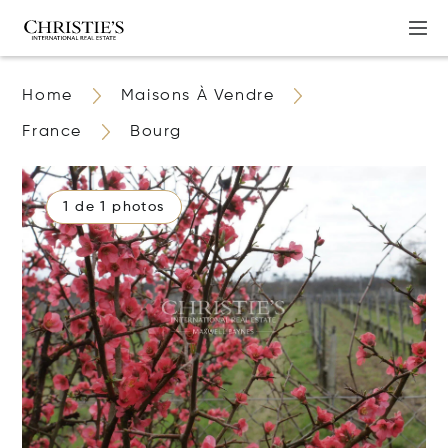
Home
Maisons À Vendre
France
Bourg
1 de 1 photos