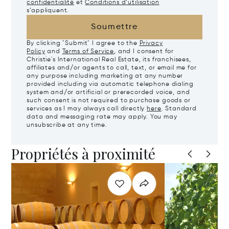
confidentialité
et
Conditions d’utilisation
s’appliquent.
Soumettre
By clicking "Submit" I agree to the
Privacy
Policy
and
Terms of Service
, and I consent for
Christie's International Real Estate, its franchisees,
affiliates and/or agents to call, text, or email me for
any purpose including marketing at any number
provided including via automatic telephone dialing
system and/or artificial or prerecorded voice, and
such consent is not required to purchase goods or
services as I may always call directly
here
. Standard
data and messaging rate may apply. You may
unsubscribe at any time.
Propriétés à proximité