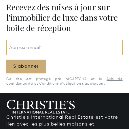
Recevez des mises à jour sur
l'immobilier de luxe dans votre
boîte de réception
Adresse email*
S'abonner
Ce site est protégé par reCAPTCHA et la
Avis de
confidentialité
et
Conditions d’utilisation
s’appliquent.
Christie's International Real Estate est votre
lien avec les plus belles maisons et