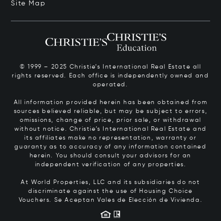
Site Map
© 1999 – 2025 Christie’s International Real Estate all
rights reserved. Each office is independently owned and
operated.
All information provided herein has been obtained from
sources believed reliable, but may be subject to errors,
omissions, change of price, prior sale, or withdrawal
without notice. Christie’s International Real Estate and
its affiliates make no representation, warranty or
guaranty as to accuracy of any information contained
herein. You should consult your advisors for an
independent verification of any properties.
At World Properties, LLC and its subsidiaries do not
discriminate against the use of Housing Choice
Vouchers.
Se Aceptan Vales de Elección de Vivienda.