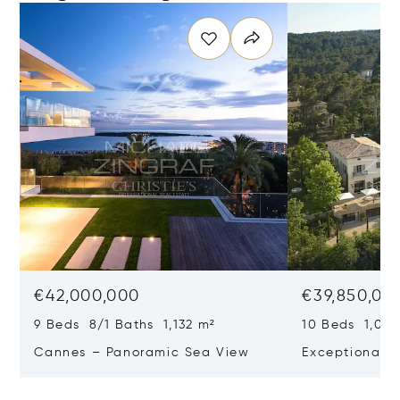
€42,000,000
€39,850,00
9 Beds 8/1 Baths 1,132 m²
10 Beds 1,020
Cannes – Panoramic Sea View
Exceptional P
Art Of Living