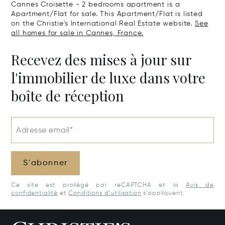
Cannes Croisette - 2 bedrooms apartment is a
Apartment/Flat for sale. This Apartment/Flat is listed
on the Christie's International Real Estate website.
See
all homes for sale in Cannes, France.
Recevez des mises à jour sur
l'immobilier de luxe dans votre
boîte de réception
Adresse email*
S'abonner
Ce site est protégé par reCAPTCHA et la
Avis de
confidentialité
et
Conditions d’utilisation
s’appliquent.