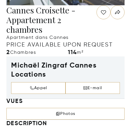
Cannes Croisette -
Appartement 2
chambres
Apartment dans Cannes
PRICE AVAILABLE UPON REQUEST
2
114
Chambres
m²
Michaël Zingraf Cannes
Locations
Appel
E-mail
VUES
Photos
DESCRIPTION