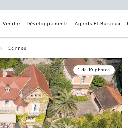
Agents Et Bureaux
Vendre
Développements
Cannes
1 de 10 photos