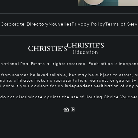
n
Corporate Directory
Nouvelles
Privacy Policy
Terms of Serv
ernational Real Estate all rights reserved. Each office is inde
from sources believed reliable, but may be subject to errors, om
 and its affiliates make no representation, warranty or guarant
d consult your advisors for an independent verification of any p
s do not discriminate against the use of Housing Choice Vouche