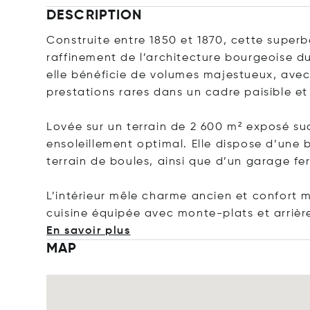
DESCRIPTION
Construite entre 1850 et 1870, cette super
raffinement de l’architecture bourgeoise du
elle bénéficie de volumes majestueux, avec
prestations rares dans un cadre paisible e
Lovée sur un terrain de 2 600 m² exposé su
ensoleillement optimal. Elle dispose d’une 
terrain de boules, ainsi que d’un garage fe
L’intérieur mêle charme ancien et confort 
cuisine équipée avec monte-plats et arrièr
En savoir plus
MAP