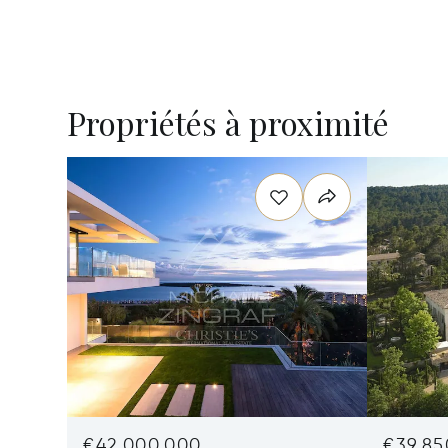
Propriétés à proximité
€42,000,000
€39,85