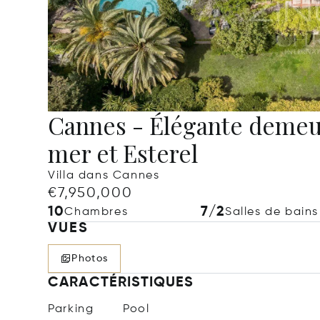
Cannes - Élégante demeu
mer et Esterel
Villa dans Cannes
€7,950,000
10
7/2
Chambres
Salles de bains
VUES
Photos
CARACTÉRISTIQUES
Parking
Pool