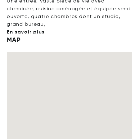
Une entrée, vaste pièce de vie avec
cheminée, cuisine aménagée et équipée semi
ouverte, quatre chambres dont un studio,
grand bur
eau,
En savoir plus
MAP