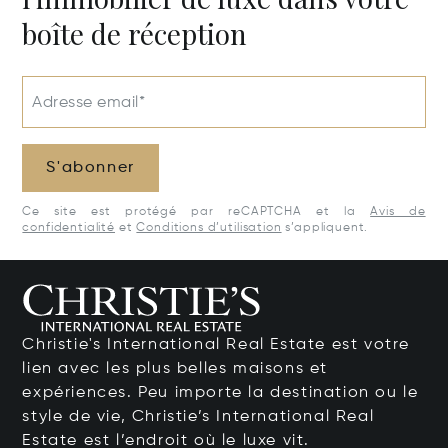
boîte de réception
Adresse email*
S'abonner
Ce site est protégé par reCAPTCHA et la
Avis de
confidentialité
et
Conditions d’utilisation
s’appliquent.
Christie's International Real Estate est votre
lien avec les plus belles maisons et
expériences. Peu importe la destination ou le
style de vie, Christie’s International Real
Estate est l’endroit où le luxe vit.