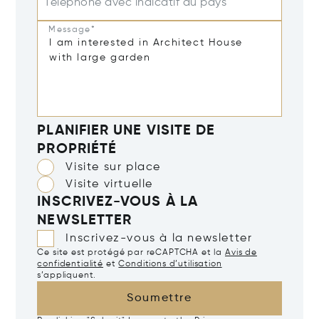
Téléphone avec indicatif du pays
Message*
PLANIFIER UNE VISITE DE
PROPRIÉTÉ
Visite sur place
Visite virtuelle
INSCRIVEZ-VOUS À LA
NEWSLETTER
Inscrivez-vous à la newsletter
Ce site est protégé par reCAPTCHA et la
Avis de
confidentialité
et
Conditions d’utilisation
s’appliquent.
Soumettre