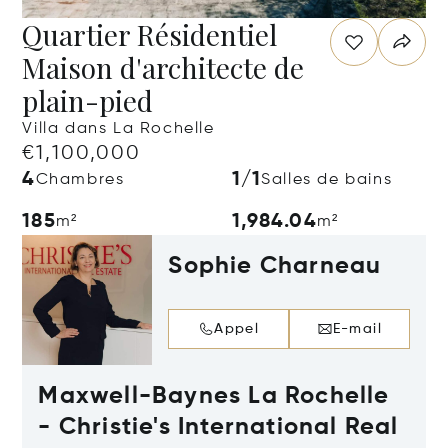
Quartier Résidentiel
Maison d'architecte de
plain-pied
Villa dans La Rochelle
€1,100,000
4
1/1
Chambres
Salles de bains
185
1,984.04
m²
m²
Sophie Charneau
Appel
E-mail
Maxwell-Baynes La Rochelle
- Christie's International Real