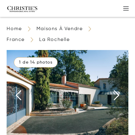
Home
Maisons À Vendre
France
La Rochelle
1 de 14 photos