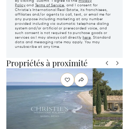
By clicking "Submit" I agree to the
Privacy
Policy
and
Terms of Service
, and I consent for
Christie's International Real Estate, its franchisees,
affiliates and/or agents to call, text, or email me for
any purpose including marketing at any number
provided including via automatic telephone dialing
system and/or artificial or prerecorded voice, and
such consent is not required to purchase goods or
services as I may always call directly
here
. Standard
data and messaging rate may apply. You may
unsubscribe at any time.
Propriétés à proximité