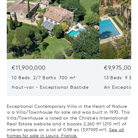
€11,900,000
€9,975,000
10 Beds 2/7 Baths 700 m²
13 Beds 9 Bat
Haut-var - Exceptional Bastide
An Exceptiona
Exceptional Contemporary Villa in the Heart of Nature
is a Villa/Townhouse for sale and was built in 1970. This
Villa/Townhouse is listed on the Christie's International
Real Estate website and it boasts 2,260 ft² (210 m²) of
interior space on a lot of 0.98 ac (3,979.93 m²).
See all
homes for sale in Lauris, France.