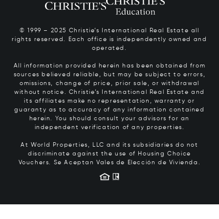
© 1999 – 2025 Christie’s International Real Estate all
rights reserved. Each office is independently owned and
operated.
All information provided herein has been obtained from
sources believed reliable, but may be subject to errors,
omissions, change of price, prior sale, or withdrawal
without notice. Christie’s International Real Estate and
its affiliates make no representation, warranty or
guaranty as to accuracy of any information contained
herein. You should consult your advisors for an
independent verification of any properties.
At World Properties, LLC and its subsidiaries do not
discriminate against the use of Housing Choice
Vouchers.
Se Aceptan Vales de Elección de Vivienda.