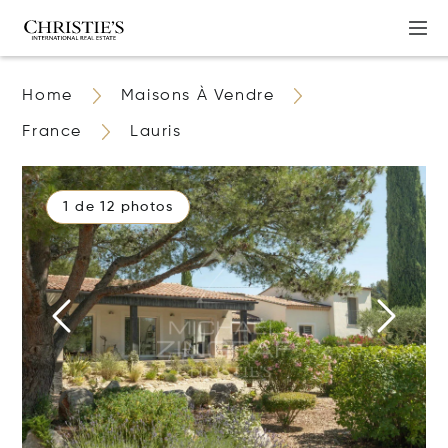
Home
Maisons À Vendre
France
Lauris
1 de 12 photos