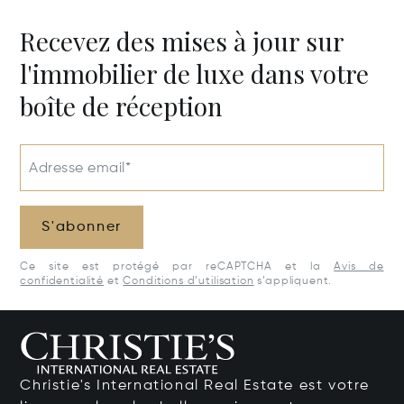
Recevez des mises à jour sur
l'immobilier de luxe dans votre
boîte de réception
Adresse email*
S'abonner
Ce site est protégé par reCAPTCHA et la
Avis de
confidentialité
et
Conditions d’utilisation
s’appliquent.
Christie's International Real Estate est votre