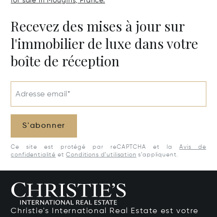
for sale in Mougins, France.
Recevez des mises à jour sur
l'immobilier de luxe dans votre
boîte de réception
Adresse email*
S'abonner
Ce site est protégé par reCAPTCHA et la
Avis de
confidentialité
et
Conditions d’utilisation
s’appliquent.
Christie's International Real Estate est votre