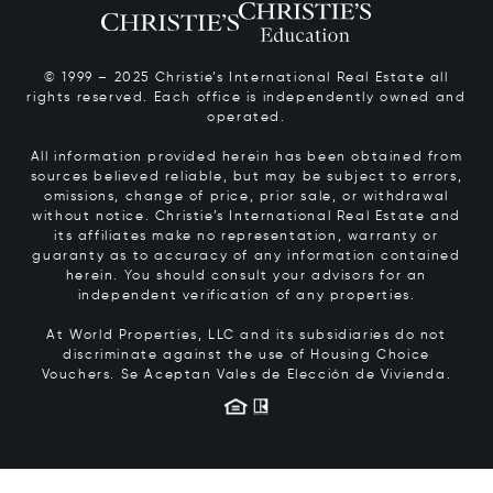
© 1999 – 2025 Christie’s International Real Estate all
rights reserved. Each office is independently owned and
operated.
All information provided herein has been obtained from
sources believed reliable, but may be subject to errors,
omissions, change of price, prior sale, or withdrawal
without notice. Christie’s International Real Estate and
its affiliates make no representation, warranty or
guaranty as to accuracy of any information contained
herein. You should consult your advisors for an
independent verification of any properties.
At World Properties, LLC and its subsidiaries do not
discriminate against the use of Housing Choice
Vouchers.
Se Aceptan Vales de Elección de Vivienda.