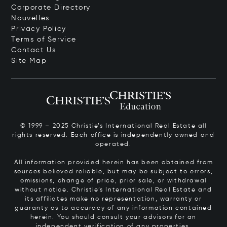
Corporate Directory
Nouvelles
Privacy Policy
Terms of Service
Contact Us
Site Map
© 1999 – 2025 Christie’s International Real Estate all
rights reserved. Each office is independently owned and
operated.
All information provided herein has been obtained from
sources believed reliable, but may be subject to errors,
omissions, change of price, prior sale, or withdrawal
without notice. Christie’s International Real Estate and
its affiliates make no representation, warranty or
guaranty as to accuracy of any information contained
herein. You should consult your advisors for an
independent verification of any properties.