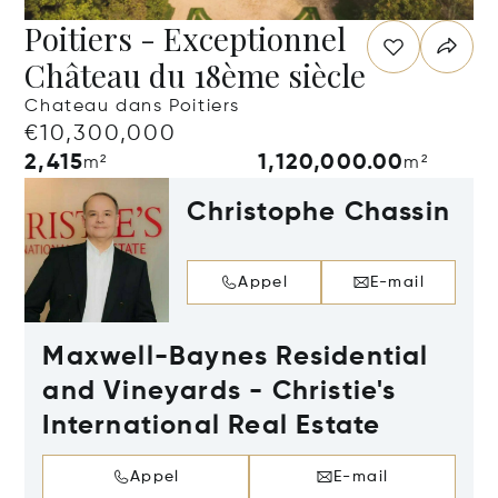
Poitiers - Exceptionnel
Château du 18ème siècle
Chateau dans Poitiers
€10,300,000
2,415
1,120,000.00
m²
m²
Christophe Chassin
Appel
E-mail
Maxwell-Baynes Residential
and Vineyards - Christie's
International Real Estate
Appel
E-mail