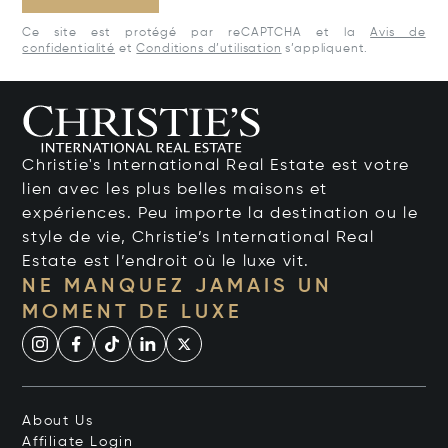
Ce site est protégé par reCAPTCHA et la
Avis de
confidentialité
et
Conditions d’utilisation
s’appliquent.
Christie's International Real Estate est votre
lien avec les plus belles maisons et
expériences. Peu importe la destination ou le
style de vie, Christie’s International Real
Estate est l’endroit où le luxe vit.
NE MANQUEZ JAMAIS UN
MOMENT DE LUXE
About Us
Affiliate Login