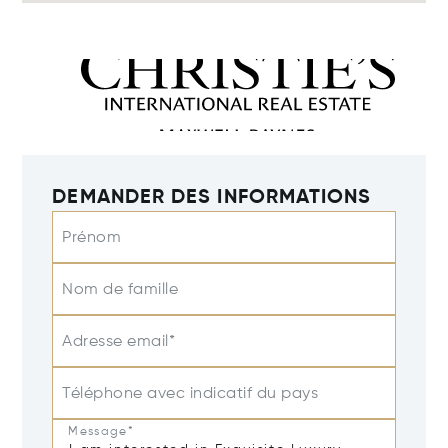
DEMANDER DES INFORMATIONS
Prénom
Nom de famille
Adresse email*
Téléphone avec indicatif du pays
Message*