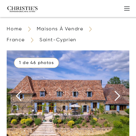
Home
Maisons À Vendre
France
Saint-Cyprien
1 de 46 photos