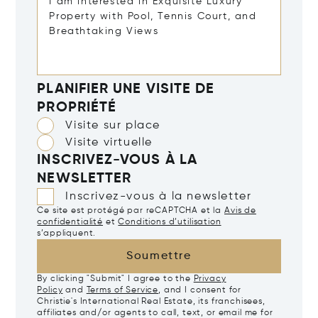
PLANIFIER UNE VISITE DE
PROPRIÉTÉ
Visite sur place
Visite virtuelle
INSCRIVEZ-VOUS À LA
NEWSLETTER
Inscrivez-vous à la newsletter
Ce site est protégé par reCAPTCHA et la
Avis de
confidentialité
et
Conditions d’utilisation
s’appliquent.
Soumettre
By clicking "Submit" I agree to the
Privacy
Policy
and
Terms of Service
, and I consent for
Christie's International Real Estate, its franchisees,
affiliates and/or agents to call, text, or email me for