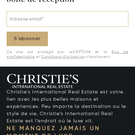
Adresse email*
S'abonner
Ce site est protégé par reCAPTCHA et la
Avis de
confidentialité
et
Conditions d’utilisation
s’appliquent.
Christie's International Real Estate est votre
lien avec les plus belles maisons et
expériences. Peu importe la destination ou le
style de vie, Christie’s International Real
Estate est l’endroit où le luxe vit.
NE MANQUEZ JAMAIS UN