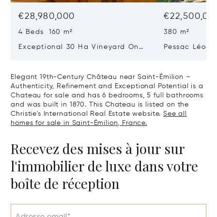
€28,980,000
€22,500,00
4 Beds 160 m²
380 m²
Exceptional 30 Ha Vineyard On
Pessac Léogn
The Right Bank
Hectares, Top 
Elegant 19th-Century Château near Saint-Émilion –
Authenticity, Refinement and Exceptional Potential is a
Chateau for sale and has 6 bedrooms, 5 full bathrooms
and was built in 1870. This Chateau is listed on the
Christie's International Real Estate website.
See all
homes for sale in Saint-Émilion, France.
Recevez des mises à jour sur
l'immobilier de luxe dans votre
boîte de réception
Adresse email*