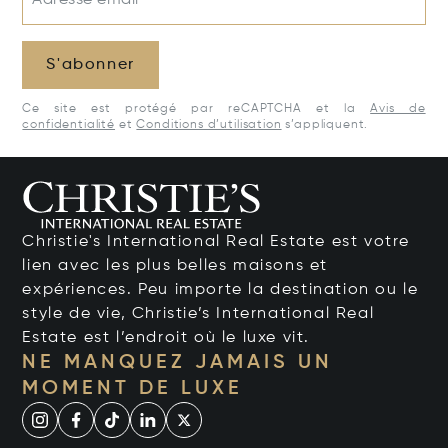
S'abonner
Ce site est protégé par reCAPTCHA et la
Avis de
confidentialité
et
Conditions d’utilisation
s’appliquent.
Christie's International Real Estate est votre
lien avec les plus belles maisons et
expériences. Peu importe la destination ou le
style de vie, Christie’s International Real
Estate est l’endroit où le luxe vit.
NE MANQUEZ JAMAIS UN
MOMENT DE LUXE