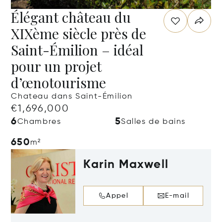
Élégant château du
XIXème siècle près de
Saint-Émilion – idéal
pour un projet
d’œnotourisme
Chateau dans Saint-Émilion
€1,696,000
6
5
Chambres
Salles de bains
650
m²
Karin Maxwell
Appel
E-mail