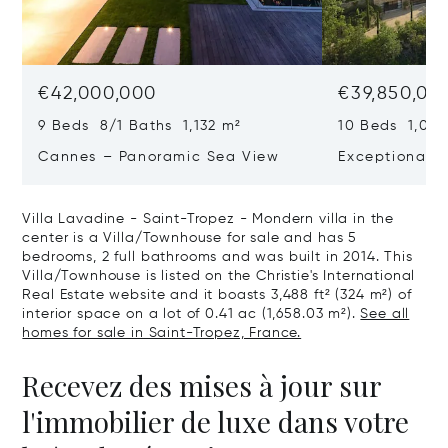
€42,000,000
€39,850,00
9 Beds 8/1 Baths 1,132 m²
10 Beds 1,020
Cannes – Panoramic Sea View
Exceptional P
Art Of Living
Villa Lavadine - Saint-Tropez - Mondern villa in the
center is a Villa/Townhouse for sale and has 5
bedrooms, 2 full bathrooms and was built in 2014. This
Villa/Townhouse is listed on the Christie's International
Real Estate website and it boasts 3,488 ft² (324 m²) of
interior space on a lot of 0.41 ac (1,658.03 m²).
See all
homes for sale in Saint-Tropez, France.
Recevez des mises à jour sur
l'immobilier de luxe dans votre