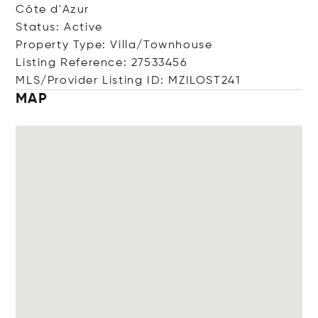
Côte d'Azur
Status: Active
Property Type: Villa/Townhouse
Listing Reference: 27533456
MLS/Provider Listing ID: MZILOST241
MAP