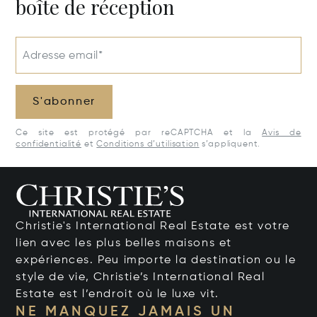
boîte de réception
Adresse email*
S'abonner
Ce site est protégé par reCAPTCHA et la
Avis de
confidentialité
et
Conditions d’utilisation
s’appliquent.
Christie's International Real Estate est votre
lien avec les plus belles maisons et
expériences. Peu importe la destination ou le
style de vie, Christie’s International Real
Estate est l’endroit où le luxe vit.
NE MANQUEZ JAMAIS UN