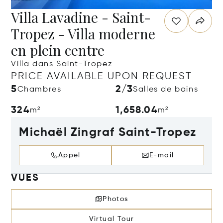
Villa Lavadine - Saint-
Tropez - Villa moderne
en plein centre
Villa dans Saint-Tropez
PRICE AVAILABLE UPON REQUEST
5
2/3
Chambres
Salles de bains
324
1,658.04
m²
m²
Michaël Zingraf Saint-Tropez
Appel
E-mail
VUES
Photos
Virtual Tour