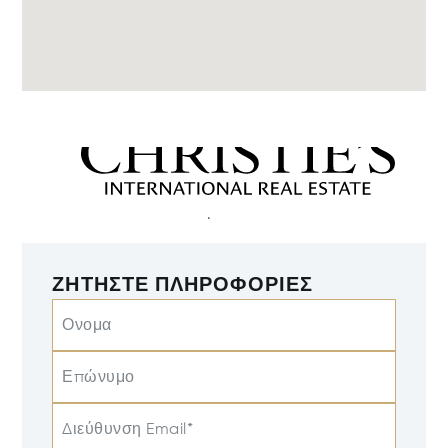
ΖΗΤΉΣΤΕ ΠΛΗΡΟΦΟΡΊΕΣ
Ονομα
Επώνυμο
Διεύθυνση Email*