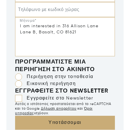
Τηλέφωνο με κωδικό χώρας
Μήνυμα*
ΠΡΟΓΡΑΜΜΑΤΊΣΤΕ ΜΙΑ
ΠΕΡΙΉΓΗΣΗ ΣΤΟ ΑΚΊΝΗΤΟ
Περιήγηση στην τοποθεσία
Εικονική περιήγηση
ΕΓΓΡΑΦΕΊΤΕ ΣΤΟ NEWSLETTER
Εγγραφείτε στο Newsletter
Αυτός ο ιστότοπος προστατεύεται από το reCAPTCHA
και το Google
Δήλωση απορρήτου
και
Όροι
υπηρεσίας
ισχύουν.
Υποτάσσομαι