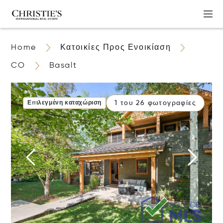
Home
Κατοικίες Προς Ενοικίαση
CO
Basalt
1 του 26 φωτογραφίες
Επιλεγμένη καταχώριση