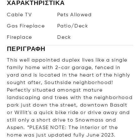
ΧΑΡΑΚΤΗΡΙΣΤΙΚΆ
Cable TV
Pets Allowed
Gas Fireplace
Patio/Deck
Fireplace
Deck
ΠΕΡΙΓΡΑΦΉ
This well appointed duplex lives like a single
family home with 2-car garage, fenced in
yard and is located in the heart of the highly
sought after, Southside neighborhood!
Perfectly situated amongst mature
landscaping and trees with the neighborhood
park just down the street, downtown Basalt
or Willit's a quick bike ride or drive away and
still only a short drive to Snowmass and
Aspen. *PLEASE NOTE: The interior of the
home was just updated fully June 2023.