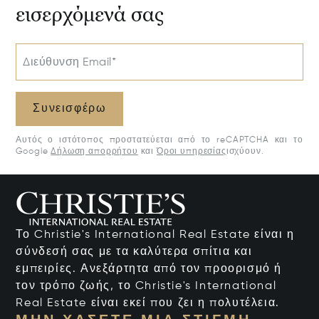
εισερχόμενά σας
Διεύθυνση Email*
Συνεισφέρω
Αυτός ο ιστότοπος προστατεύεται από το reCAPTCHA και το
Google
Δήλωση απορρήτου
και
Όροι υπηρεσίας
ισχύουν.
Το Christie's International Real Estate είναι η
σύνδεσή σας με τα καλύτερα σπίτια και
εμπειρίες. Ανεξάρτητα από τον προορισμό ή
τον τρόπο ζωής, το Christie's International
Real Estate είναι εκεί που ζει η πολυτέλεια.