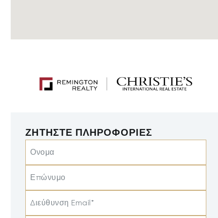
ΖΗΤΉΣΤΕ ΠΛΗΡΟΦΟΡΊΕΣ
Ονομα
Επώνυμο
Διεύθυνση Email*