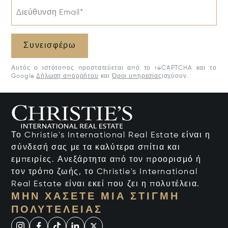
Διεύθυνση Email*
Συνεισφέρω
Αυτός ο ιστότοπος προστατεύεται από το reCAPTCHA και το
Google
Δήλωση απορρήτου
και
Όροι υπηρεσίας
ισχύουν.
Το Christie's International Real Estate είναι η
σύνδεσή σας με τα καλύτερα σπίτια και
εμπειρίες. Ανεξάρτητα από τον προορισμό ή
τον τρόπο ζωής, το Christie's International
Real Estate είναι εκεί που ζει η πολυτέλεια.
ΜΗΝ ΧΆΣΕΤΕ ΜΙΑ ΣΤΙΓΜΉ
ΠΟΛΥΤΈΛΕΙΑΣ