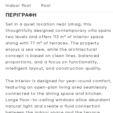
Indoor Pool
Pool
ΠΕΡΙΓΡΑΦΉ
Set in a quiet location near Umag, this
thoughtfully designed contemporary villa spans
two levels and offers 113 m² of interior space
along with 77 m² of terraces. The property
enjoys a sea view, while the architectural
concept is based on clean lines, balanced
proportions, and a focus on functionality,
intelligent layout, and construction quality.
The interior is designed for year-round comfort,
featuring an open-plan living area seamlessly
connected to the dining space and kitchen.
Large floor-to-ceiling windows allow abundant
natural light and create a fluid connection
between the indoor space and the terrace,