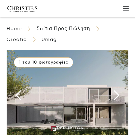
Home
Σπίτια Προς Πώληση
Croatia
Umag
1 του 10 φωτογραφίες