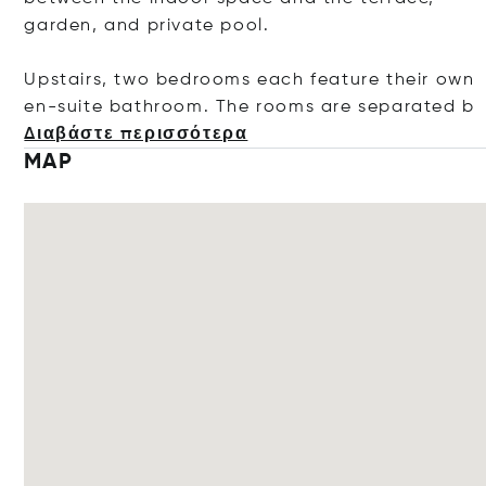
garden, and private pool.
Upstairs, two bedrooms each feature their own
en-suite bathroom. The rooms are separa
ted b
Διαβάστε περισσότερα
MAP