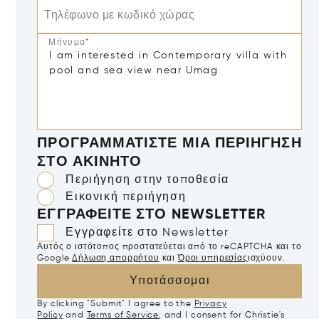
Τηλέφωνο με κωδικό χώρας
Μήνυμα*
ΠΡΟΓΡΑΜΜΑΤΊΣΤΕ ΜΙΑ ΠΕΡΙΉΓΗΣΗ
ΣΤΟ ΑΚΊΝΗΤΟ
Περιήγηση στην τοποθεσία
Εικονική περιήγηση
ΕΓΓΡΑΦΕΊΤΕ ΣΤΟ NEWSLETTER
Εγγραφείτε στο Newsletter
Αυτός ο ιστότοπος προστατεύεται από το reCAPTCHA και το
Google
Δήλωση απορρήτου
και
Όροι υπηρεσίας
ισχύουν.
Υποτάσσομαι
By clicking "Submit" I agree to the
Privacy
Policy
and
Terms of Service
, and I consent for Christie's