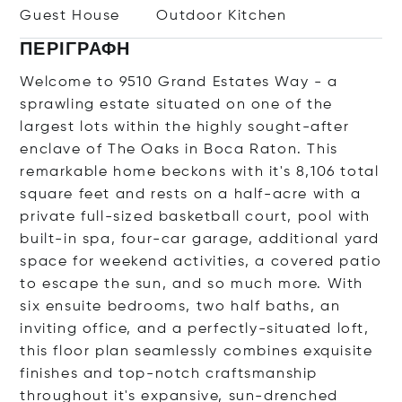
Guest House
Outdoor Kitchen
ΠΕΡΙΓΡΑΦΉ
Welcome to 9510 Grand Estates Way - a
sprawling estate situated on one of the
largest lots within the highly sought-after
enclave of The Oaks in Boca Raton. This
remarkable home beckons with it's 8,106 total
square feet and rests on a half-acre with a
private full-sized basketball court, pool with
built-in spa, four-car garage, additional yard
space for weekend activities, a covered patio
to escape the sun, and so much more. With
six ensuite bedrooms, two half baths, an
inviting office, and a perfectly-situated loft,
this floor plan seamlessly combines exquisite
finishes and top-notch craftsmanship
throughout it's expansive, sun-drenched