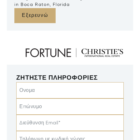
in Boca Raton, Florida
Εξερευνώ
ΖΗΤΉΣΤΕ ΠΛΗΡΟΦΟΡΊΕΣ
Ονομα
Επώνυμο
Διεύθυνση Email*
Τηλέφωνο με κωδικό χώρας