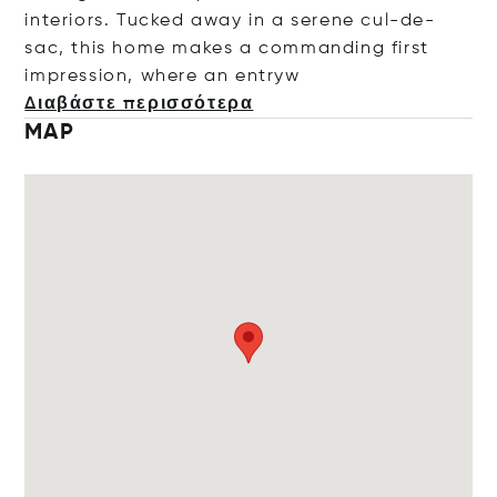
interiors. Tucked away in a serene cul-de-
sac, this home makes a commanding first
impression, where an e
ntryw
Διαβάστε περισσότερα
MAP