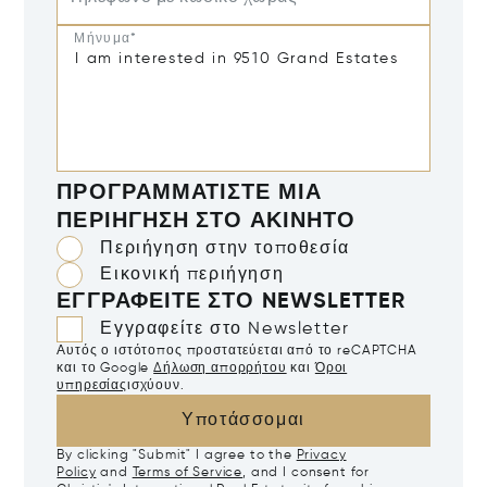
Μήνυμα*
ΠΡΟΓΡΑΜΜΑΤΊΣΤΕ ΜΙΑ
ΠΕΡΙΉΓΗΣΗ ΣΤΟ ΑΚΊΝΗΤΟ
Περιήγηση στην τοποθεσία
Εικονική περιήγηση
ΕΓΓΡΑΦΕΊΤΕ ΣΤΟ NEWSLETTER
Εγγραφείτε στο Newsletter
Αυτός ο ιστότοπος προστατεύεται από το reCAPTCHA
και το Google
Δήλωση απορρήτου
και
Όροι
υπηρεσίας
ισχύουν.
Υποτάσσομαι
By clicking "Submit" I agree to the
Privacy
Policy
and
Terms of Service
, and I consent for