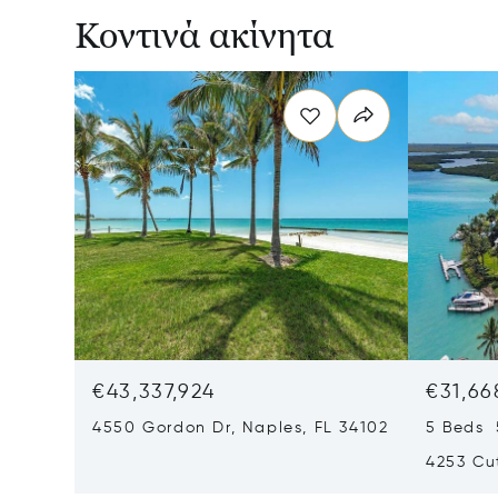
Κοντινά ακίνητα
€43,337,924
€31,66
4550 Gordon Dr, Naples, FL 34102
5 Beds 
4253 Cut