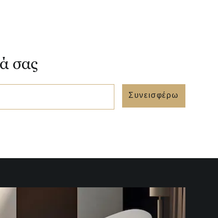
νά σας
Συνεισφέρω