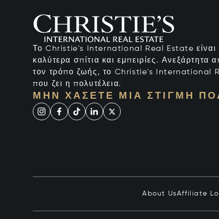
Το Christie's International Real Estate είνα
καλύτερα σπίτια και εμπειρίες. Ανεξάρτητα 
τον τρόπο ζωής, το Christie's International R
που ζει η πολυτέλεια.
ΜΗΝ ΧΆΣΕΤΕ ΜΙΑ ΣΤΙΓΜΉ ΠΟ
About Us
Affiliate L