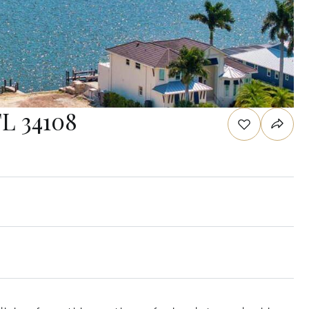
FL 34108