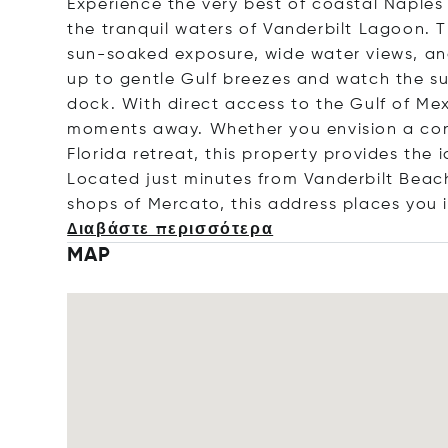
Experience the very best of coastal Naples 
the tranquil waters of Vanderbilt Lagoon. T
sun-soaked exposure, wide water views, and 
up to gentle Gulf breezes and watch the s
dock. With direct access to the Gulf of Mex
moments away. Whether you envision a con
Florida retreat, this property provides the
Located just minutes from Vanderbilt Beach
shops of Mercato, this address places you 
Διαβάστε περισσότερα
MAP