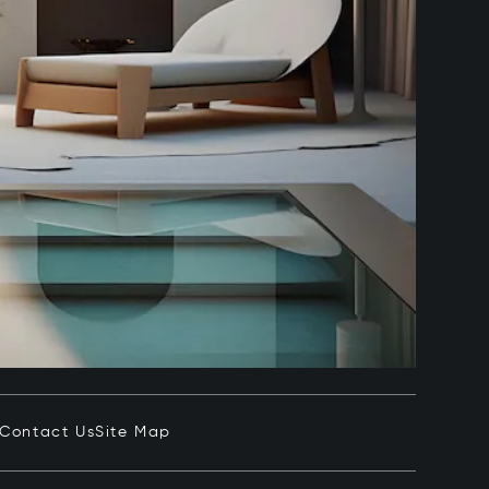
Contact Us
Site Map