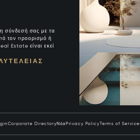
ι η σύνδεσή σας με τα
από τον προορισμό ή
eal Estate είναι εκεί
ΛΥΤΈΛΕΙΑΣ
ogin
Corporate Directory
Νέα
Privacy Policy
Terms of Service