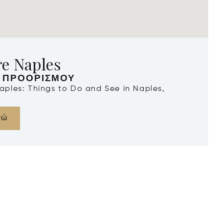
re Naples
 ΠΡΟΟΡΙΣΜΟΎ
Naples: Things to Do and See in Naples,
νώ