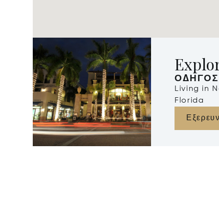
Explo
ΟΔΗΓΌΣ
Living in 
Florida
Εξερευ