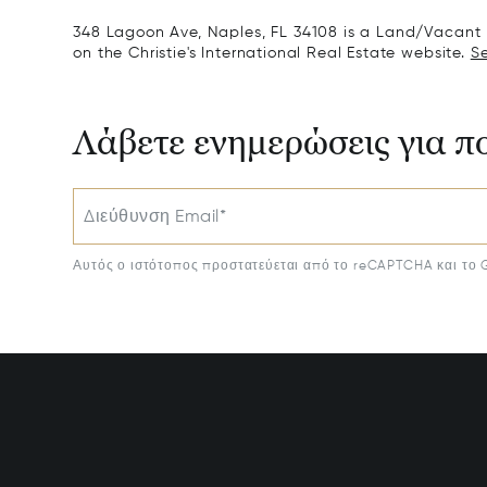
348 Lagoon Ave, Naples, FL 34108 is a Land/Vacant L
on the Christie's International Real Estate website.
Se
Λάβετε ενημερώσεις για π
Διεύθυνση Email*
Αυτός ο ιστότοπος προστατεύεται από το reCAPTCHA και το 