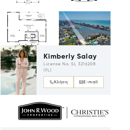
Kimberly Salay
License No. SL 3216208
(FL)
Κλήση
E-mail