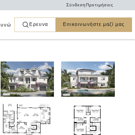
Σύνδεση
Προτιμήσεις
Ερευνα
Επικοινωνήστε μαζί μας
ευνώ