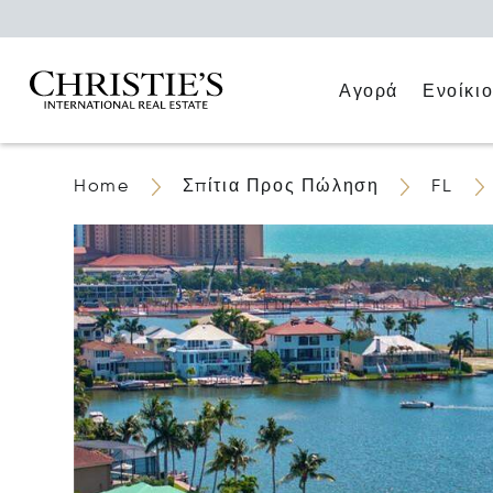
Αγορά
Ενοίκι
Home
Σπίτια Προς Πώληση
FL