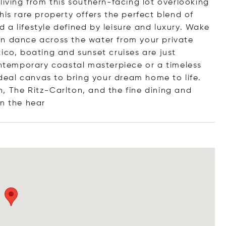
living from this southern-facing lot overlooking
his rare property offers the perfect blend of
a lifestyle defined by leisure and luxury. Wake
un dance across the water from your private
ico, boating and sunset cruises are just
temporary coastal masterpiece or a timeless
 ideal canvas to bring your dream home to life.
, The Ritz-Carlton, and the fine dining and
in the
hear