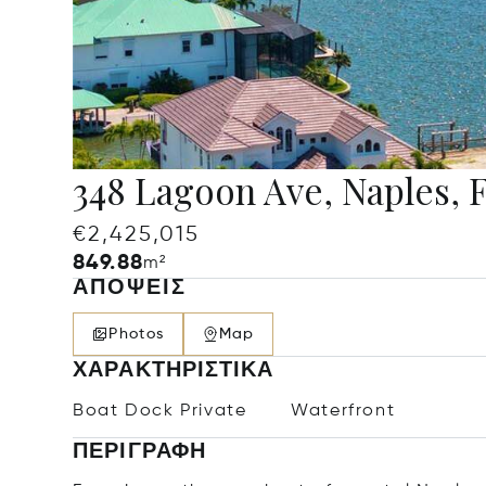
348 Lagoon Ave, Naples, 
€2,425,015
849.88
m²
ΑΠΌΨΕΙΣ
Photos
Map
ΧΑΡΑΚΤΗΡΙΣΤΙΚΆ
Boat Dock Private
Waterfront
ΠΕΡΙΓΡΑΦΉ