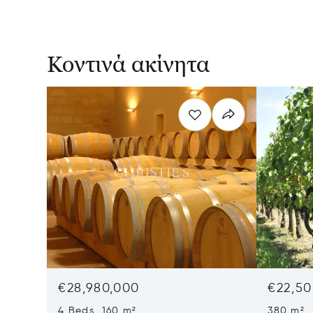
Κοντινά ακίνητα
€28,980,000
€22,50
4 Beds 160 m²
380 m²