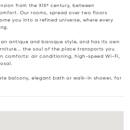
ansion from the XIXᵉ century, between
omfort. Our rooms, spread over two floors
come you into a refined universe, where every
ing.
 an antique and baroque style, and has its own
rniture... the soul of the place transports you
n comforts: air conditioning, high-speed Wi-Fi,
osal.
ate balcony, elegant bath or walk-in shower, for