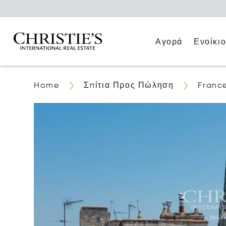
Αγορά
Ενοίκι
Home
Σπίτια Προς Πώληση
Franc