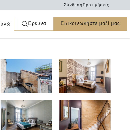
Σύνδεση
Προτιμήσεις
Ερευνα
Επικοινωνήστε μαζί μας
ευνώ