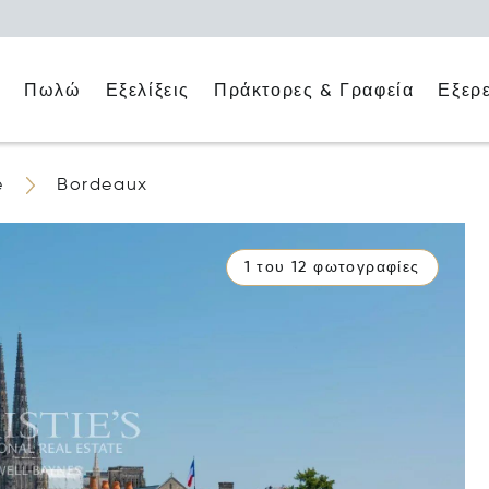
ο
Πράκτορες & Γραφεία
Εξερ
Πωλώ
Εξελίξεις
e
Bordeaux
1 του 12 φωτογραφίες