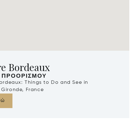
re Bordeaux
 ΠΡΟΟΡΙΣΜΟΎ
Bordeaux: Things to Do and See in
 Gironde, France
νώ