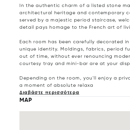
In the authentic charm of a listed stone m
architectural heritage and contemporary c
served by a majestic period staircase, wel
detail pays homage to the French art of liv
Each room has been carefully decorated in
unique identity. Moldings, fabrics, period fu
out of time, without ever renouncing moder
courtesy tray and mini-bar are at your disp
Depending on the room, you'll enjoy a priv
a moment of absolute r
elaxa
Διαβάστε περισσότερα
MAP