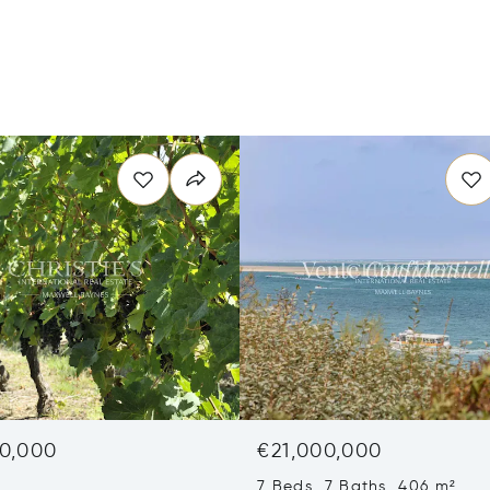
0,000
€21,000,000
7 Beds 7 Baths 406 m²