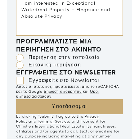
ΠΡΟΓΡΑΜΜΑΤΊΣΤΕ ΜΙΑ
ΠΕΡΙΉΓΗΣΗ ΣΤΟ ΑΚΊΝΗΤΟ
Περιήγηση στην τοποθεσία
Εικονική περιήγηση
ΕΓΓΡΑΦΕΊΤΕ ΣΤΟ NEWSLETTER
Εγγραφείτε στο Newsletter
Αυτός ο ιστότοπος προστατεύεται από το reCAPTCHA
και το Google
Δήλωση απορρήτου
και
Όροι
υπηρεσίας
ισχύουν.
Υποτάσσομαι
By clicking "Submit" I agree to the
Privacy
Policy
and
Terms of Service
, and I consent for
Christie's International Real Estate, its franchisees,
affiliates and/or agents to call, text, or email me for
any purpose including marketing at any number