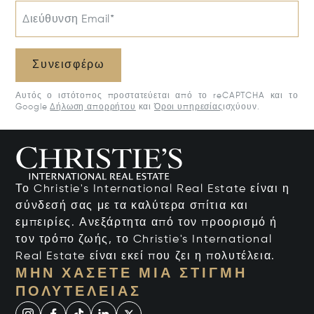
Διεύθυνση Email*
Συνεισφέρω
Αυτός ο ιστότοπος προστατεύεται από το reCAPTCHA και το
Google
Δήλωση απορρήτου
και
Όροι υπηρεσίας
ισχύουν.
Το Christie's International Real Estate είναι η
σύνδεσή σας με τα καλύτερα σπίτια και
εμπειρίες. Ανεξάρτητα από τον προορισμό ή
τον τρόπο ζωής, το Christie's International
Real Estate είναι εκεί που ζει η πολυτέλεια.
ΜΗΝ ΧΆΣΕΤΕ ΜΙΑ ΣΤΙΓΜΉ
ΠΟΛΥΤΈΛΕΙΑΣ