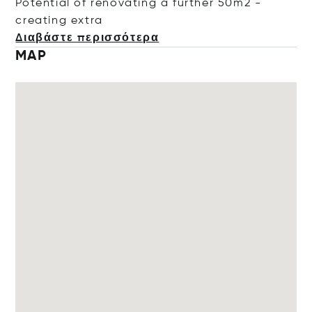
Potential of renovating a further 50m2 -
creating
extra
Διαβάστε περισσότερα
MAP