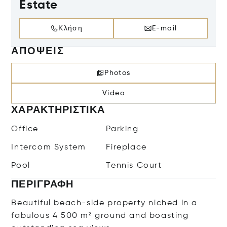
Estate
Κλήση
E-mail
ΑΠΌΨΕΙΣ
Photos
Video
ΧΑΡΑΚΤΗΡΙΣΤΙΚΆ
Office
Parking
Intercom System
Fireplace
Pool
Tennis Court
ΠΕΡΙΓΡΑΦΉ
Beautiful beach-side property niched in a
fabulous 4 500 m² ground and boasting