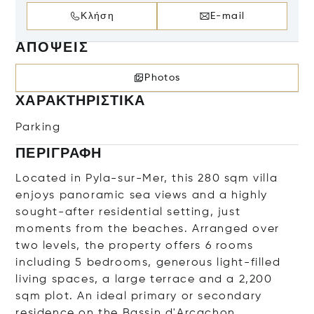
Κλήση
E-mail
ΑΠΌΨΕΙΣ
Photos
ΧΑΡΑΚΤΗΡΙΣΤΙΚΆ
Parking
ΠΕΡΙΓΡΑΦΉ
Located in Pyla-sur-Mer, this 280 sqm villa
enjoys panoramic sea views and a highly
sought-after residential setting, just
moments from the beaches. Arranged over
two levels, the property offers 6 rooms
including 5 bedrooms, generous light-filled
living spaces, a large terrace and a 2,200
sqm plot. An ideal primary or secondary
residence on the Bassin d'Arcachon.