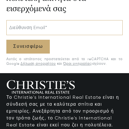
εισερχόμενά σας
Διεύθυνση Email*
Συνεισφέρω
Αυτός ο ιστότοπος προστατεύεται από το reCAPTCHA και το
Google
Δήλωση απορρήτου
και
Όροι υπηρεσίας
ισχύουν.
Το Christie's International Real Estate είναι η
σύνδεσή σας με τα καλύτερα σπίτια και
εμπειρίες. Ανεξάρτητα από τον προορισμό ή
τον τρόπο ζωής, το Christie's International
Real Estate είναι εκεί που ζει η πολυτέλεια.