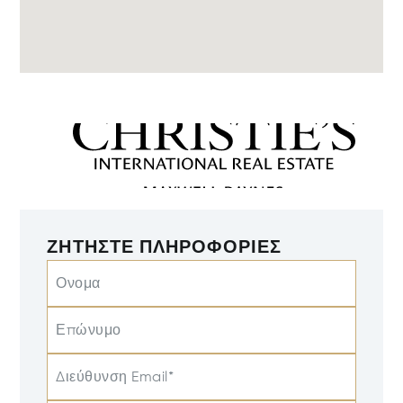
ΖΗΤΉΣΤΕ ΠΛΗΡΟΦΟΡΊΕΣ
Ονομα
Επώνυμο
Διεύθυνση Email*