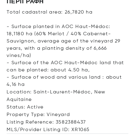
ΠΕΡΙΓΡΑΦΉ
Total cadastral area: 26,7820 ha
- Surface planted in AOC Haut-Médoc:
18,1180 ha (60% Merlot / 40% Cabernet-
Sauvignon, average age of the vineyard 29
years, with a planting density of 6,666
vines/ha)
- Surface of the AOC Haut-Médoc land that
can be planted: about 4.50 ha,
- Surface of wood and various land : about
4,16 ha
Location: Saint-Laurent-Médoc, New
Aquitaine
Status: Active
Property Type: Vineyard
Listing Reference: 3582388437
MLS/Provider Listing ID: XR1065