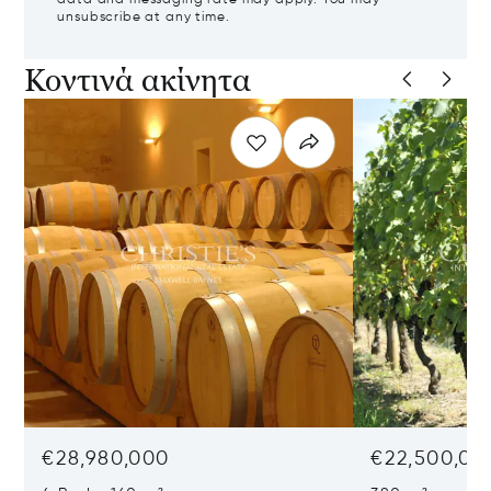
data and messaging rate may apply. You may
unsubscribe at any time.
Κοντινά ακίνητα
€28,980,000
€22,500,00