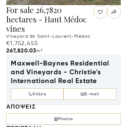
For sale 26,7820
hectares - Haut Médoc
vines
Vineyard σε Saint-Laurent-Médoc
€1,752,455
267,820.03
m²
Maxwell-Baynes Residential
and Vineyards - Christie's
International Real Estate
Κλήση
E-mail
ΑΠΌΨΕΙΣ
Photos