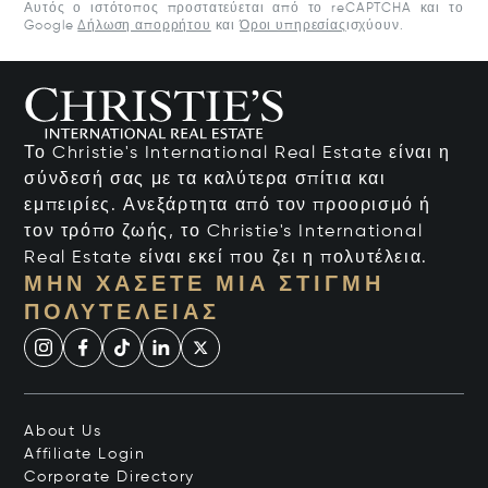
Αυτός ο ιστότοπος προστατεύεται από το reCAPTCHA και το
Google
Δήλωση απορρήτου
και
Όροι υπηρεσίας
ισχύουν.
Το Christie's International Real Estate είναι η
σύνδεσή σας με τα καλύτερα σπίτια και
εμπειρίες. Ανεξάρτητα από τον προορισμό ή
τον τρόπο ζωής, το Christie's International
Real Estate είναι εκεί που ζει η πολυτέλεια.
ΜΗΝ ΧΆΣΕΤΕ ΜΙΑ ΣΤΙΓΜΉ
ΠΟΛΥΤΈΛΕΙΑΣ
About Us
Affiliate Login
Corporate Directory