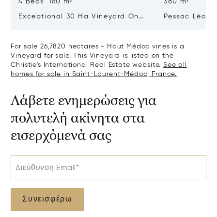
4 Beds 160 m²
380 m²
Exceptional 30 Ha Vineyard On
Pessac Léogn
The Right Bank
Hectares, Top 
For sale 26,7820 hectares - Haut Médoc vines is a
Vineyard for sale. This Vineyard is listed on the
Christie's International Real Estate website.
See all
homes for sale in Saint-Laurent-Médoc, France.
Λάβετε ενημερώσεις για
πολυτελή ακίνητα στα
εισερχόμενά σας
Διεύθυνση Email*
Συνεισφέρω