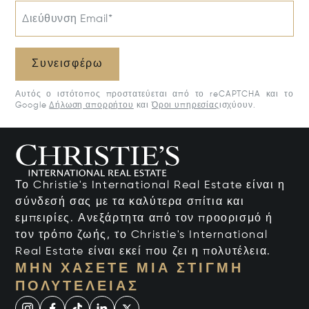
Διεύθυνση Email*
Συνεισφέρω
Αυτός ο ιστότοπος προστατεύεται από το reCAPTCHA και το
Google
Δήλωση απορρήτου
και
Όροι υπηρεσίας
ισχύουν.
Το Christie's International Real Estate είναι η
σύνδεσή σας με τα καλύτερα σπίτια και
εμπειρίες. Ανεξάρτητα από τον προορισμό ή
τον τρόπο ζωής, το Christie's International
Real Estate είναι εκεί που ζει η πολυτέλεια.
ΜΗΝ ΧΆΣΕΤΕ ΜΙΑ ΣΤΙΓΜΉ
ΠΟΛΥΤΈΛΕΙΑΣ