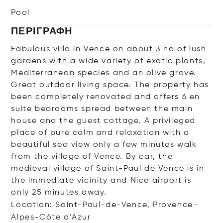
Pool
ΠΕΡΙΓΡΑΦΉ
Fabulous villa in Vence on about 3 ha of lush
gardens with a wide variety of exotic plants,
Mediterranean species and an olive grove.
Great outdoor living space. The property has
been completely renovated and offers 6 en
suite bedrooms spread between the main
house and the guest cottage. A privileged
place of pure calm and relaxation with a
beautiful sea view only a few minutes walk
from the village of Vence. By car, the
medieval village of Saint-Paul de Vence is in
the immediate vicinity and Nice airport is
only 25 minutes away.
Location: Saint-Paul-de-Vence, Provence-
Alpes-Côte d'Azur