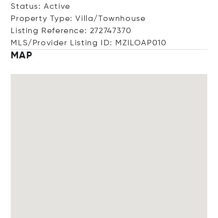
Status: Active
Property Type: Villa/Townhouse
Listing Reference: 272747370
MLS/Provider Listing ID: MZILOAP010
MAP