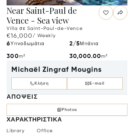
Near Saint-Paul de
Vence - Sea view
Villa σε Saint-Paul-de-Vence
€16,000
/ Weekly
6
2/5
Υπνοδωμάτια
Μπάνια
300
30,000.00
m²
m²
Michaël Zingraf Mougins
Κλήση
E-mail
ΑΠΌΨΕΙΣ
Photos
ΧΑΡΑΚΤΗΡΙΣΤΙΚΆ
Library
Office