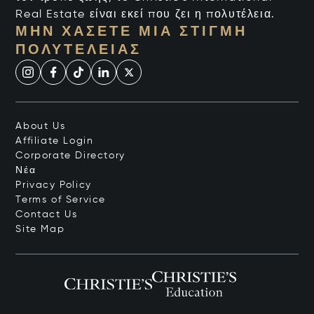
Real Estate είναι εκεί που ζει η πολυτέλεια.
ΜΗΝ ΧΆΣΕΤΕ ΜΙΑ ΣΤΙΓΜΉ
ΠΟΛΥΤΈΛΕΙΑΣ
About Us
Affiliate Login
Corporate Directory
Νέα
Privacy Policy
Terms of Service
Contact Us
Site Map