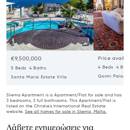
€9,500,000
Price availa
4 Beds 4 Bath
5 Beds 4 Baths
Qormi Palazz
Santa Maria Estate Villa
Sliema Apartment is a Apartment/Flat for sale and has
3 bedrooms, 3 full bathrooms. This Apartment/Flat is
listed on the Christie's International Real Estate
website.
See all homes for sale in Sliema, Malta.
Λάβετε ενημερώσεις για