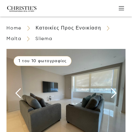
Home
Κατοικίες Προς Ενοικίαση
Malta
Sliema
1 του 10 φωτογραφίες