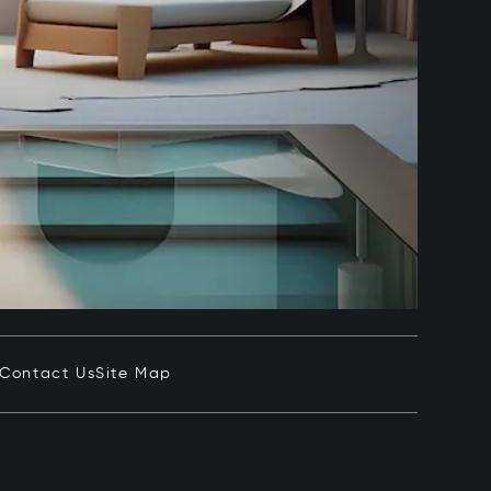
Contact Us
Site Map