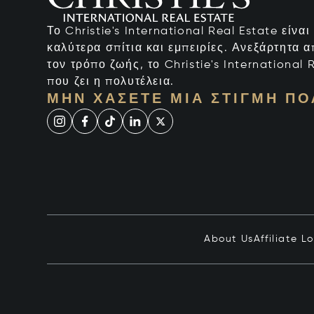
Το Christie's International Real Estate είνα
καλύτερα σπίτια και εμπειρίες. Ανεξάρτητα 
τον τρόπο ζωής, το Christie's International R
που ζει η πολυτέλεια.
ΜΗΝ ΧΆΣΕΤΕ ΜΙΑ ΣΤΙΓΜΉ ΠΟ
About Us
Affiliate L