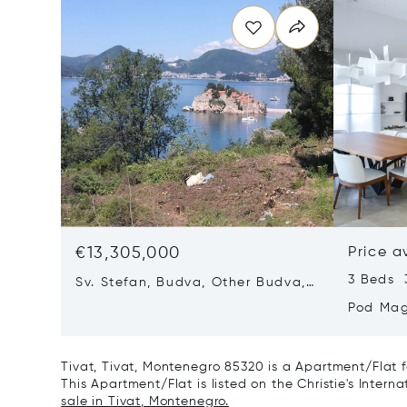
€13,305,000
Price a
3 Beds 
Sv. Stefan, Budva, Other Budva,
Montenegro 85315
Pod Mag
Montene
Tivat, Tivat, Montenegro 85320 is a Apartment/Flat f
This Apartment/Flat is listed on the Christie's Intern
sale in Tivat, Montenegro.