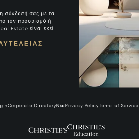
ι η σύνδεσή σας με τα
από τον προορισμό ή
eal Estate είναι εκεί
ΛΥΤΈΛΕΙΑΣ
ogin
Corporate Directory
Νέα
Privacy Policy
Terms of Service