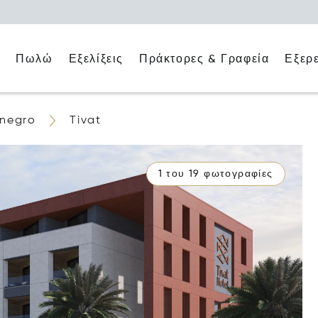
ο
Πράκτορες & Γραφεία
Εξερ
Πωλώ
Εξελίξεις
negro
Tivat
1 του 19 φωτογραφίες