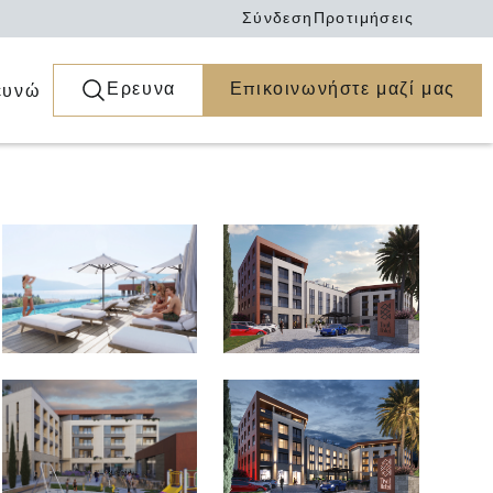
Σύνδεση
Προτιμήσεις
Ερευνα
Επικοινωνήστε μαζί μας
ευνώ