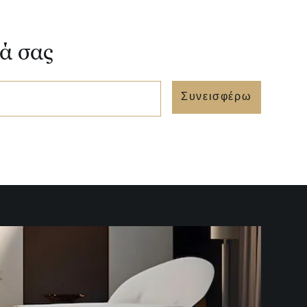
νά σας
Συνεισφέρω