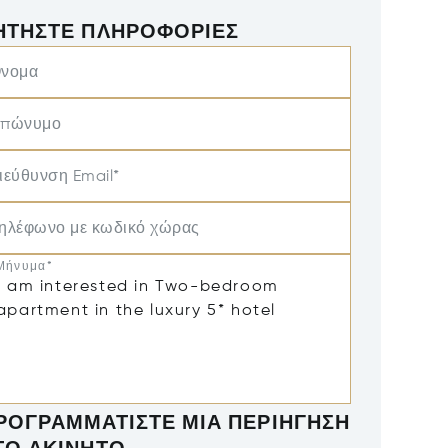
ΗΤΉΣΤΕ ΠΛΗΡΟΦΟΡΊΕΣ
νομα
πώνυμο
ιεύθυνση Email*
ηλέφωνο με κωδικό χώρας
Μήνυμα*
ΡΟΓΡΑΜΜΑΤΊΣΤΕ ΜΙΑ ΠΕΡΙΉΓΗΣΗ