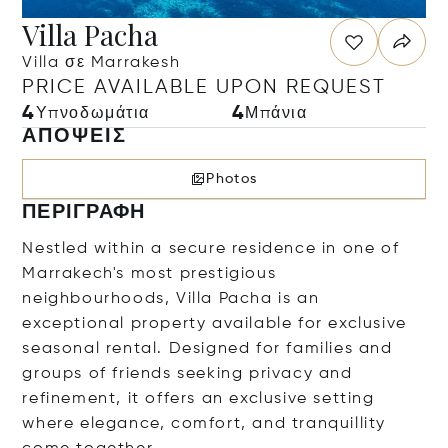
Villa Pacha
Villa σε Marrakesh
PRICE AVAILABLE UPON REQUEST
4
4
Υπνοδωμάτια
Μπάνια
ΑΠΌΨΕΙΣ
Photos
ΠΕΡΙΓΡΑΦΉ
Nestled within a secure residence in one of
Marrakech's most prestigious
neighbourhoods, Villa Pacha is an
exceptional property available for exclusive
seasonal rental. Designed for families and
groups of friends seeking privacy and
refinement, it offers an exclusive setting
where elegance, comfort, and tranquillity