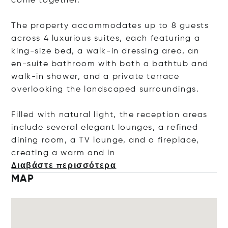
come together.
The property accommodates up to 8 guests
across 4 luxurious suites, each featuring a
king-size bed, a walk-in dressing area, an
en-suite bathroom with both a bathtub and
walk-in shower, and a private terrace
overlooking the landscaped surroundings.
Filled with natural light, the reception areas
include several elegant lounges, a refined
dining room, a TV lounge, and a fireplace,
creating a warm a
nd in
Διαβάστε περισσότερα
MAP