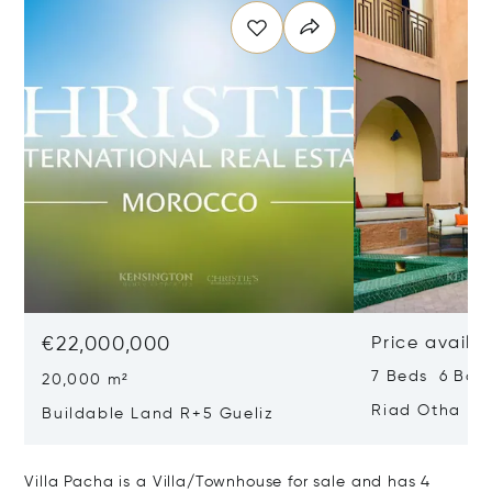
€22,000,000
Price availa
7 Beds 6 Bat
20,000 m²
Riad Otha
Buildable Land R+5 Gueliz
Villa Pacha is a Villa/Townhouse for sale and has 4