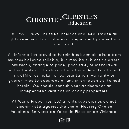
© 1999 – 2025 Christie’s International Real Estate all
rights reserved. Each office is independently owned and
operated.
All information provided herein has been obtained from
sources believed reliable, but may be subject to errors,
omissions, change of price, prior sale, or withdrawal
without notice. Christie’s International Real Estate and
its affiliates make no representation, warranty or
guaranty as to accuracy of any information contained
herein. You should consult your advisors for an
independent verification of any properties.
At World Properties, LLC and its subsidiaries do not
discriminate against the use of Housing Choice
Vouchers.
Se Aceptan Vales de Elección de Vivienda.