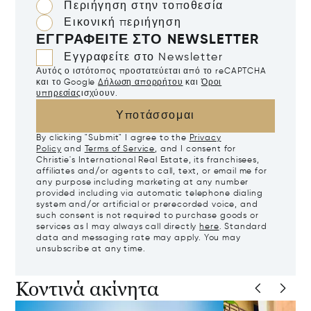
Περιήγηση στην τοποθεσία
Εικονική περιήγηση
ΕΓΓΡΑΦΕΊΤΕ ΣΤΟ NEWSLETTER
Εγγραφείτε στο Newsletter
Αυτός ο ιστότοπος προστατεύεται από το reCAPTCHA
και το Google
Δήλωση απορρήτου
και
Όροι
υπηρεσίας
ισχύουν.
Υποτάσσομαι
By clicking "Submit" I agree to the
Privacy
Policy
and
Terms of Service
, and I consent for
Christie's International Real Estate, its franchisees,
affiliates and/or agents to call, text, or email me for
any purpose including marketing at any number
provided including via automatic telephone dialing
system and/or artificial or prerecorded voice, and
such consent is not required to purchase goods or
services as I may always call directly
here
. Standard
data and messaging rate may apply. You may
unsubscribe at any time.
Κοντινά ακίνητα