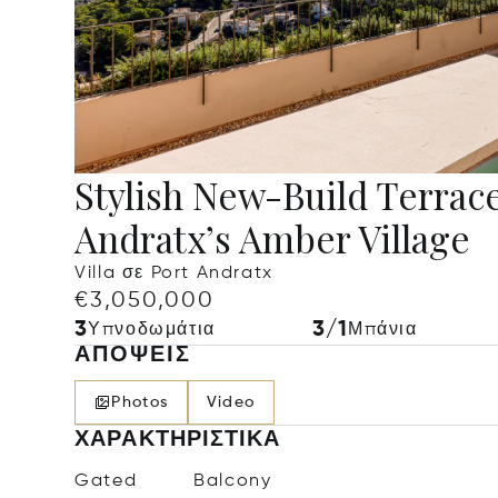
Stylish New-Build Terrac
Andratx’s Amber Village
Villa σε Port Andratx
€3,050,000
3
3/1
Υπνοδωμάτια
Μπάνια
ΑΠΌΨΕΙΣ
Photos
Video
ΧΑΡΑΚΤΗΡΙΣΤΙΚΆ
Gated
Balcony