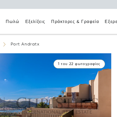
ο
Πράκτορες & Γραφεία
Εξερ
Πωλώ
Εξελίξεις
Port Andratx
1 του 22 φωτογραφίες