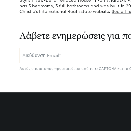
Stylish New-Build Terraced House in Port Andratx’s A
has 3 bedrooms, 3 full bathrooms and was built in 20
Christie's International Real Estate website.
See all h
Λάβετε ενημερώσεις για π
Διεύθυνση Email*
Αυτός ο ιστότοπος προστατεύεται από το reCAPTCHA και το 