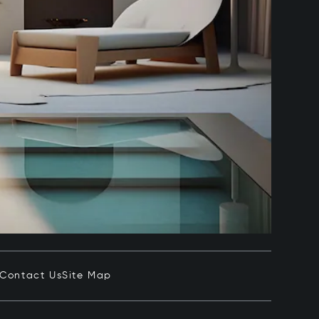
Contact Us
Site Map