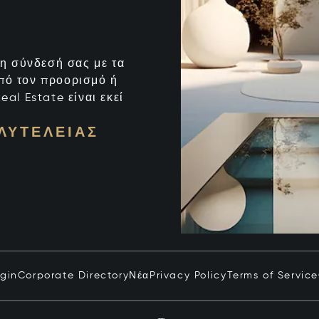
ι η σύνδεσή σας με τα
από τον προορισμό ή
eal Estate είναι εκεί
ΛΥΤΈΛΕΙΑΣ
ogin
Corporate Directory
Νέα
Privacy Policy
Terms of Service