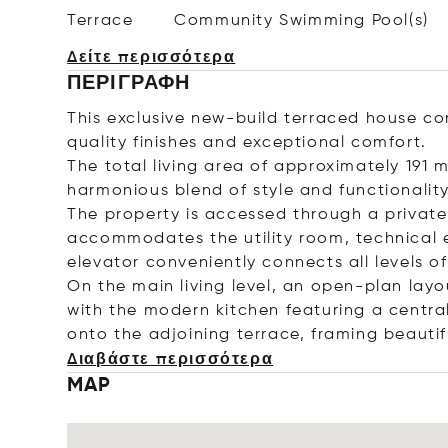
Terrace
Community Swimming Pool(s)
Δείτε περισσότερα
ΠΕΡΙΓΡΑΦΉ
This exclusive new-build terraced house c
quality finishes and exceptional comfort.
The total living area of approximately 191 m²
harmonious blend of style and functionality
The property is accessed through a privat
accommodates the utility room, technical 
elevator conveniently connects all levels o
On the main living level, an open-plan layo
with the modern kitchen featuring a centra
onto the adjoining terrace, framing beautif
Διαβάστε περισσότερα
MAP