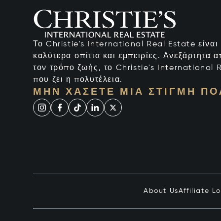
Το Christie's International Real Estate είνα
καλύτερα σπίτια και εμπειρίες. Ανεξάρτητα 
τον τρόπο ζωής, το Christie's International R
που ζει η πολυτέλεια.
ΜΗΝ ΧΆΣΕΤΕ ΜΙΑ ΣΤΙΓΜΉ ΠΟ
About Us
Affiliate L