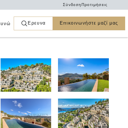
Σύνδεση
Προτιμήσεις
Ερευνα
Επικοινωνήστε μαζί μας
ευνώ