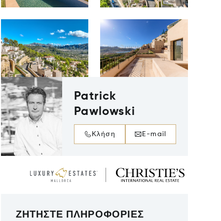
Patrick
Pawlowski
Κλήση
E-mail
ΖΗΤΉΣΤΕ ΠΛΗΡΟΦΟΡΊΕΣ