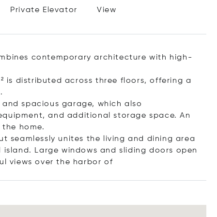
Private Elevator
View
ombines contemporary architecture with high-
 is distributed across three floors, offering a
.
e and spacious garage, which also
equipment, and additional storage space. An
f the home.
ut seamlessly unites the living and dining area
l island. Large windows and sliding doors open
ul views over the harb
or of