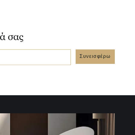
νά σας
Συνεισφέρω