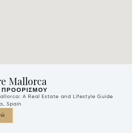
e Mallorca
 ΠΡΟΟΡΙΣΜΟΎ
Mallorca: A Real Estate and Lifestyle Guide
a, Spain
νώ