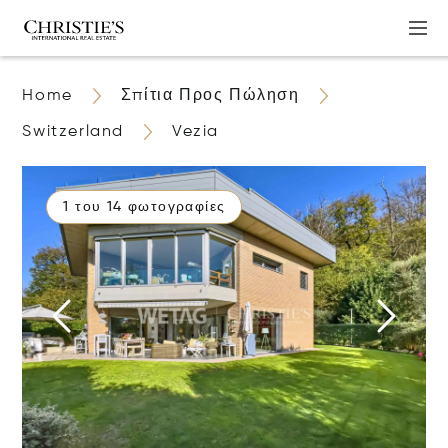
Home
Σπίτια Προς Πώληση
Switzerland
Vezia
1 του 14 φωτογραφίες