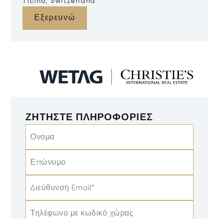
Ticino, Switzerland
Εξερευνώ
ΖΗΤΉΣΤΕ ΠΛΗΡΟΦΟΡΊΕΣ
Ονομα
Επώνυμο
Διεύθυνση Email*
Τηλέφωνο με κωδικό χώρας