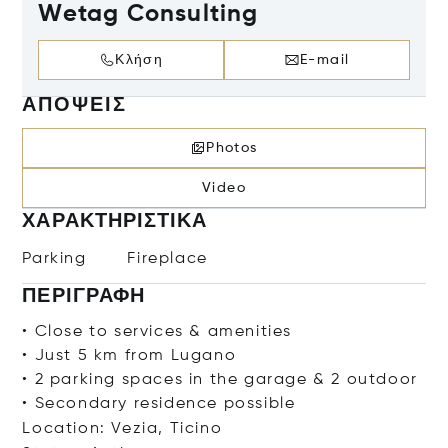
Wetag Consulting
Κλήση
E-mail
ΑΠΌΨΕΙΣ
Photos
Video
ΧΑΡΑΚΤΗΡΙΣΤΙΚΆ
Parking
Fireplace
ΠΕΡΙΓΡΑΦΉ
• Close to services & amenities
• Just 5 km from Lugano
• 2 parking spaces in the garage & 2 outdoor
• Secondary residence possible
Location: Vezia, Ticino