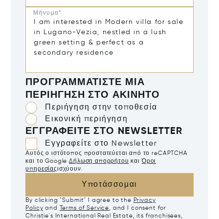
Μήνυμα*
ΠΡΟΓΡΑΜΜΑΤΊΣΤΕ ΜΙΑ
ΠΕΡΙΉΓΗΣΗ ΣΤΟ ΑΚΊΝΗΤΟ
Περιήγηση στην τοποθεσία
Εικονική περιήγηση
ΕΓΓΡΑΦΕΊΤΕ ΣΤΟ NEWSLETTER
Εγγραφείτε στο Newsletter
Αυτός ο ιστότοπος προστατεύεται από το reCAPTCHA
και το Google
Δήλωση απορρήτου
και
Όροι
υπηρεσίας
ισχύουν.
Υποτάσσομαι
By clicking "Submit" I agree to the
Privacy
Policy
and
Terms of Service
, and I consent for
Christie's International Real Estate, its franchisees,