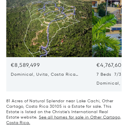
€8,589,499
€4,767,605
Dominical, Uvita, Costa Rica
7 Beds 7/3 B
60504
Dominical, Uv
60504
81 Acres of Natural Splendor near Lake Cachi, Other
Cartago, Costa Rica 30105 is a Estate for sale. This
Estate is listed on the Christie's International Real
Estate website.
See all homes for sale in Other Cartago,
Costa Rica.