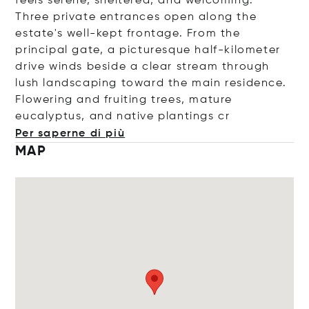
feels serene, sheltered, and welcoming.
Three private entrances open along the
estate's well-kept frontage. From the
principal gate, a picturesque half-kilometer
drive winds beside a clear stream through
lush landscaping toward the main residence.
Flowering and fruiting trees, mature
eucalyptus, and native plantin
gs cr
Per saperne di più
MAP