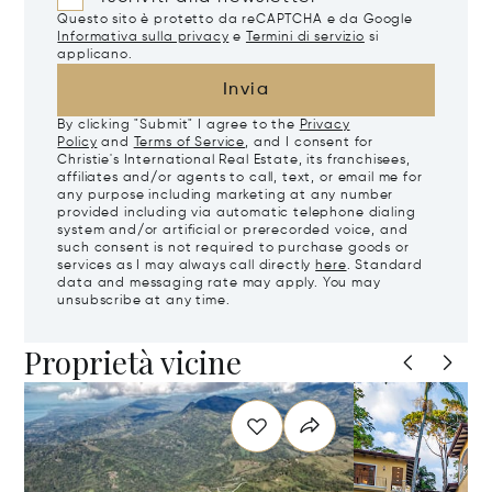
Questo sito è protetto da reCAPTCHA e da Google
Informativa sulla privacy
e
Termini di servizio
si
applicano.
Invia
By clicking "Submit" I agree to the
Privacy
Policy
and
Terms of Service
, and I consent for
Christie's International Real Estate, its franchisees,
affiliates and/or agents to call, text, or email me for
any purpose including marketing at any number
provided including via automatic telephone dialing
system and/or artificial or prerecorded voice, and
such consent is not required to purchase goods or
services as I may always call directly
here
. Standard
data and messaging rate may apply. You may
unsubscribe at any time.
Proprietà vicine