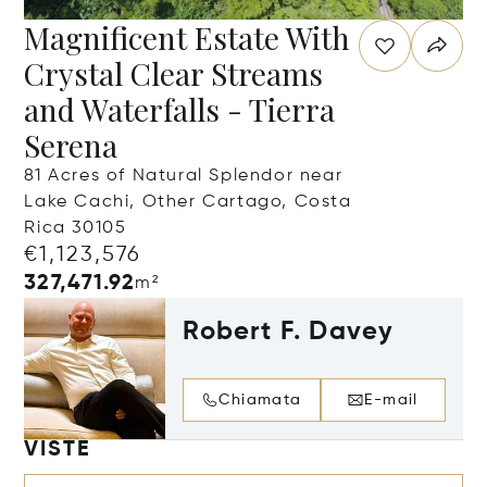
Magnificent Estate With
Crystal Clear Streams
and Waterfalls - Tierra
Serena
81 Acres of Natural Splendor near
Lake Cachi, Other Cartago, Costa
Rica 30105
€1,123,576
327,471.92
m²
Robert F. Davey
Chiamata
E-mail
VISTE