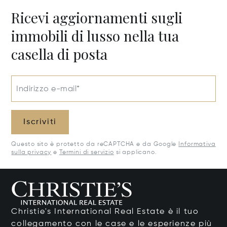
Ricevi aggiornamenti sugli
immobili di lusso nella tua
casella di posta
Indirizzo e-mail*
Iscriviti
Questo sito è protetto da reCAPTCHA e da Google
Informativa
sulla privacy
e
Termini di servizio
si applicano.
Christie's International Real Estate è il tuo
collegamento con le case e le esperienze più