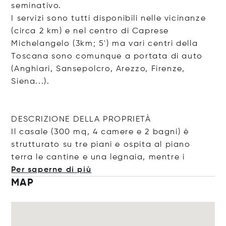
seminativo.
I servizi sono tutti disponibili nelle vicinanze
(circa 2 km) e nel centro di Caprese
Michelangelo (3km; 5') ma vari centri della
Toscana sono comunque a portata di auto
(Anghiari, Sansepolcro, Arezzo, Firenze,
Siena...).
DESCRIZIONE DELLA PROPRIETÀ
Il casale (300 mq, 4 camere e 2 bagni) è
strutturato su tre piani e ospita al piano
terra le cantine e una legnaia, men
tre i
Per saperne di più
MAP