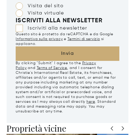
Visita del sito
Visita virtuale
ISCRIVITI ALLA NEWSLETTER
Iscriviti alla newsletter
Questo sito è protetto da reCAPTCHA e da Google
Informativa sulla privacy
e
Termini di servizio
si
applicano.
Invia
By clicking "Submit" I agree to the
Privacy
Policy
and
Terms of Service
, and I consent for
Christie's International Real Estate, its franchisees,
affiliates and/or agents to call, text, or email me for
any purpose including marketing at any number
provided including via automatic telephone dialing
system and/or artificial or prerecorded voice, and
such consent is not required to purchase goods or
services as I may always call directly
here
. Standard
data and messaging rate may apply. You may
unsubscribe at any time.
Proprietà vicine