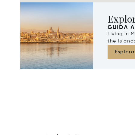
Explo
GUIDA A
Living in 
the Islan
Esplora