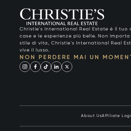
Christie's International Real Estate è il tu
case e le esperienze più belle. Non importa
stile di vita, Christie's International Real Es
vive il lusso.
NON PERDERE MAI UN MOMEN
About Us
Affiliate Log