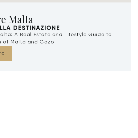
re Malta
LLA DESTINAZIONE
Malta: A Real Estate and Lifestyle Guide to
ds of Malta and Gozo
re