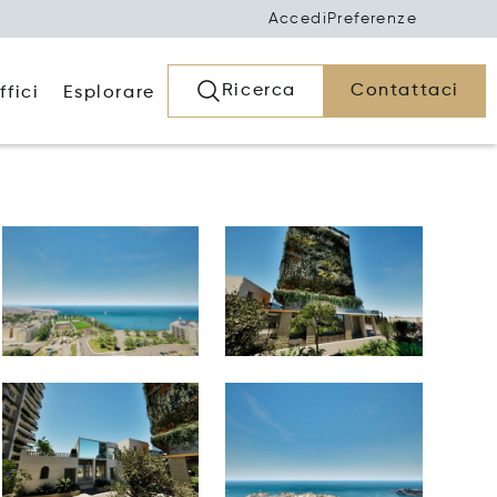
Accedi
Preferenze
Ricerca
Contattaci
ffici
Esplorare