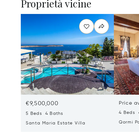
Proprietà vicine
€9,500,000
Price a
4 Beds 
5 Beds 4 Baths
Qormi P
Santa Maria Estate Villa