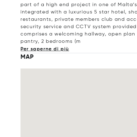
part of a high end project in one of Malta’
integrated with a luxurious 5 star hotel, s
restaurants, private members club and acc
security service and CCTV system provided
comprises a welcoming hallway, open plan l
pantry, 2 bedroo
ms (m
Per saperne di più
MAP