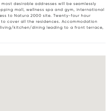
s most desirable addresses will be seamlessly
hopping mall, wellness spa and gym, international
ess to Natura 2000 site. Twenty-four hour
 to cover all the residences. Accommodation
iving/kitchen/dining leading to a front terrace,