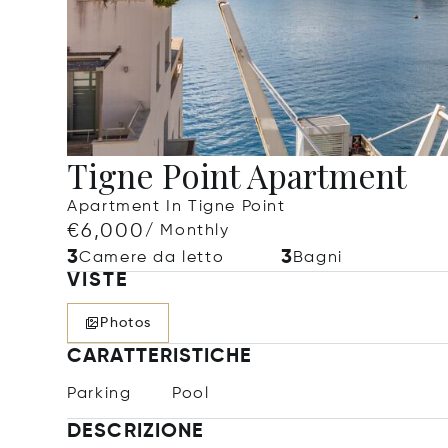
Tigne Point Apartment
Apartment In Tigne Point
€6,000
/ Monthly
3
3
Camere da letto
Bagni
VISTE
Photos
CARATTERISTICHE
Parking
Pool
DESCRIZIONE