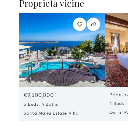
Proprietà vicine
€9,500,000
Price a
4 Beds 
5 Beds 4 Baths
Qormi P
Santa Maria Estate Villa