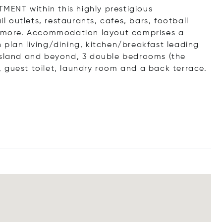
TMENT within this highly prestigious
il outlets, restaurants, cafes, bars, football
 more. Accommodation layout comprises a
 plan living/dining, kitchen/breakfast leading
 Island and beyond, 3 double bedrooms (the
 guest toilet, laundry room and a back terrace.