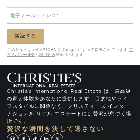
電子メールアドレス*
購読する
このサイトは reCAPTCHA と Google によって保護されています
プ
ライバシー通知
と
利用規約
が適用されます。
Christie's International Real Estate は、最高級
の家と体験をあなたに提供します。目的地やライ
フスタイルに関係なく、クリスティーズ インター
ナショナル リアル エステートには贅沢が息づく場
所です。
贅沢な瞬間を決して逃さない