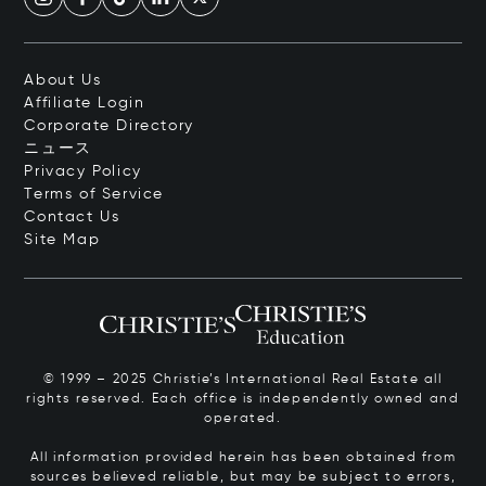
About Us
Affiliate Login
Corporate Directory
ニュース
Privacy Policy
Terms of Service
Contact Us
Site Map
© 1999 – 2025 Christie’s International Real Estate all
rights reserved. Each office is independently owned and
operated.
All information provided herein has been obtained from
sources believed reliable, but may be subject to errors,