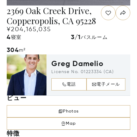
2369 Oak Creek Drive,
Copperopolis, CA 95228
¥204,165,035
4
3/1
寝室
バスルーム
304
m²
Greg Damelio
License No. 01223334 (CA)
電話
電子メール
ビュー
Photos
Map
特徴