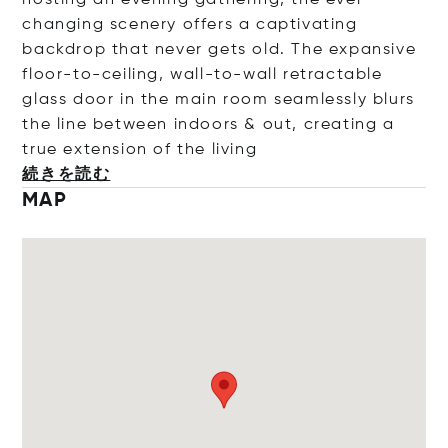
hosting an evening gathering, the ever-
changing scenery offers a captivating
backdrop that never gets old. The expansive
floor-to-ceiling, wall-to-wall retractable
glass door in the main room seamlessly blurs
the line between indoors & out, creating a
true extension of the li
ving
続きを読む
MAP