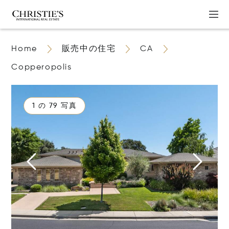
Home
販売中の住宅
CA
Copperopolis
1 の 79 写真