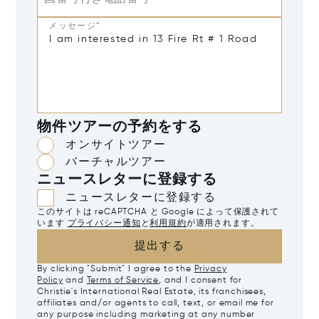
メッセージ*
物件ツアーの予約をする
オンサイトツアー
バーチャルツアー
ニュースレターに登録する
ニュースレターに登録する
このサイトは reCAPTCHA と Google によって保護されて
います
プライバシー通知
と
利用規約
が適用されます。
提出する
By clicking "Submit" I agree to the
Privacy
Policy
and
Terms of Service
, and I consent for
Christie's International Real Estate, its franchisees,
affiliates and/or agents to call, text, or email me for
any purpose including marketing at any number