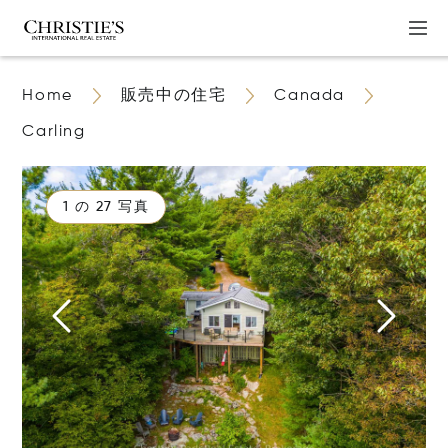
Home
販売中の住宅
Canada
Carling
1 の 27 写真