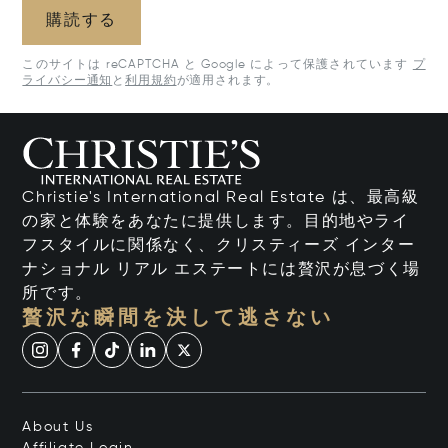
購読する
このサイトは reCAPTCHA と Google によって保護されています
プ
ライバシー通知
と
利用規約
が適用されます。
Christie's International Real Estate は、最高級
の家と体験をあなたに提供します。目的地やライ
フスタイルに関係なく、クリスティーズ インター
ナショナル リアル エステートには贅沢が息づく場
所です。
贅沢な瞬間を決して逃さない
About Us
Affiliate Login