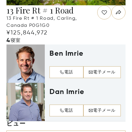
13 Fire Rt # 1 Road
13 Fire Rt # 1 Road, Carling,
Canada P0G1G0
¥125,844,972
4
寝室
Ben Imrie
電話
電子メール
Dan Imrie
電話
電子メール
ビュー