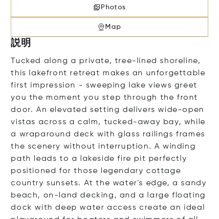
Photos
Map
説明
Tucked along a private, tree-lined shoreline,
this lakefront retreat makes an unforgettable
first impression - sweeping lake views greet
you the moment you step through the front
door. An elevated setting delivers wide-open
vistas across a calm, tucked-away bay, while
a wraparound deck with glass railings frames
the scenery without interruption. A winding
path leads to a lakeside fire pit perfectly
positioned for those legendary cottage
country sunsets. At the water's edge, a sandy
beach, on-land decking, and a large floating
dock with deep water access create an ideal