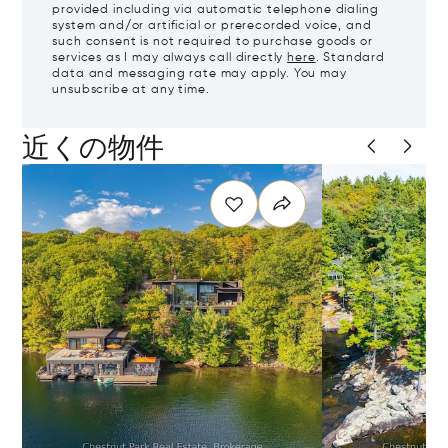
provided including via automatic telephone dialing
system and/or artificial or prerecorded voice, and
such consent is not required to purchase goods or
services as I may always call directly
here
. Standard
data and messaging rate may apply. You may
unsubscribe at any time.
近くの物件