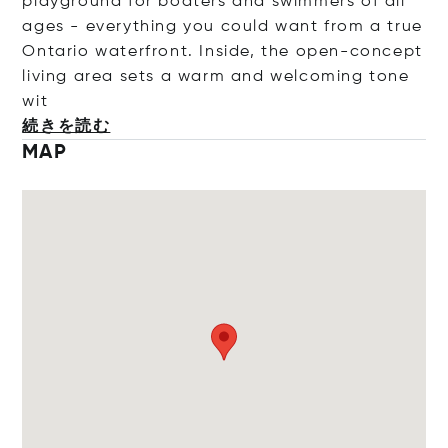
playground for boaters and swimmers of all
ages - everything you could want from a true
Ontario waterfront. Inside, the open-concept
living area sets a warm and welcoming ton
e
wit
続きを読む
MAP