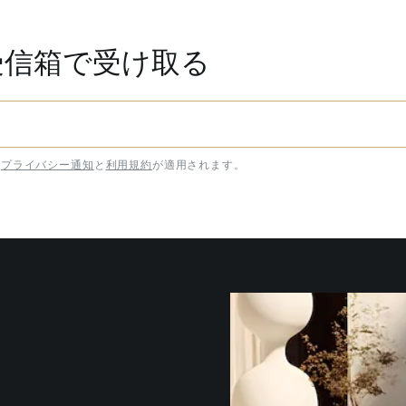
受信箱で受け取る
プライバシー通知
と
利用規約
が適用されます。