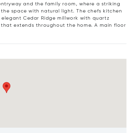
entryway and the family room, where a striking
the space with natural light. The chefs kitchen
d elegant Cedar Ridge millwork with quartz
 that extends throughout the home. A main floor