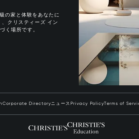
te は、最高級の家と体験をあなたに
、クリスティーズ イン
息づく場所です。
in
Corporate Directory
ニュース
Privacy Policy
Terms of Servi