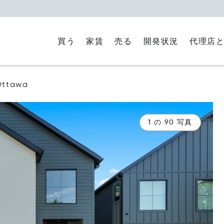
買う
家賃
代理店
売る
開発状況
Ottawa
1 の 90 写真