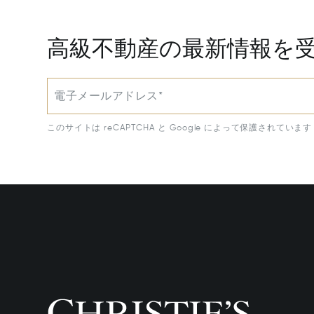
高級不動産の最新情報を
電子メールアドレス*
このサイトは reCAPTCHA と Google によって保護されています