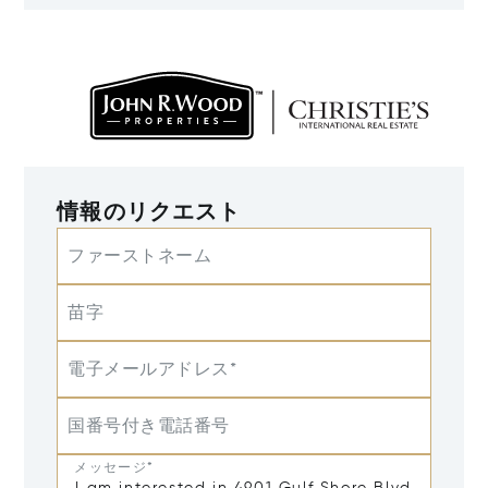
情報のリクエスト
ファーストネーム
苗字
電子メールアドレス*
国番号付き電話番号
メッセージ*