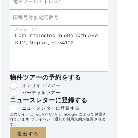
電子メールアドレス*
国番号付き電話番号
メッセージ*
物件ツアーの予約をする
オンサイトツアー
バーチャルツアー
ニュースレターに登録する
ニュースレターに登録する
このサイトは reCAPTCHA と Google によって保護さ
れています
プライバシー通知
と
利用規約
が適用されま
す。
提出する