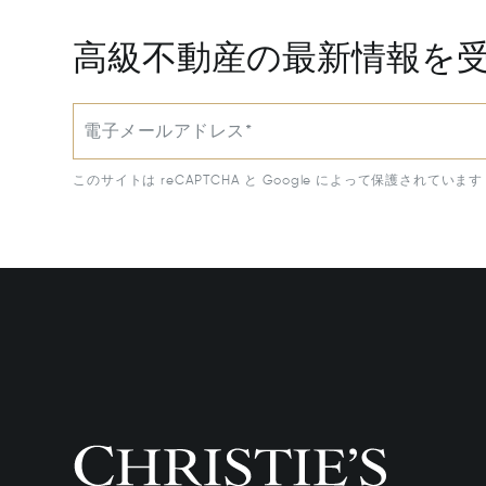
高級不動産の最新情報を
電子メールアドレス*
このサイトは reCAPTCHA と Google によって保護されています