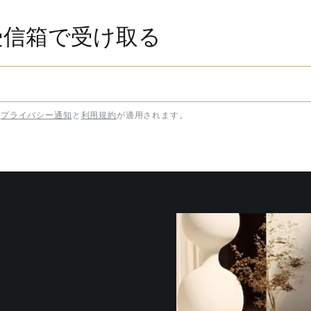
受信箱で受け取る
プライバシー通知
と
利用規約
が適用されます。