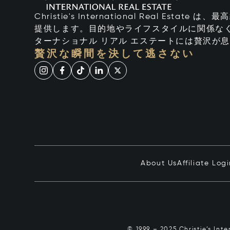
Christie's International Real Esta
提供します。目的地やライフスタイルに関係なく
ターナショナル リアル エステートには贅沢が
贅沢な瞬間を決して逃さない
About Us
Affiliate Log
© 1999 – 2025 Christie’s Int