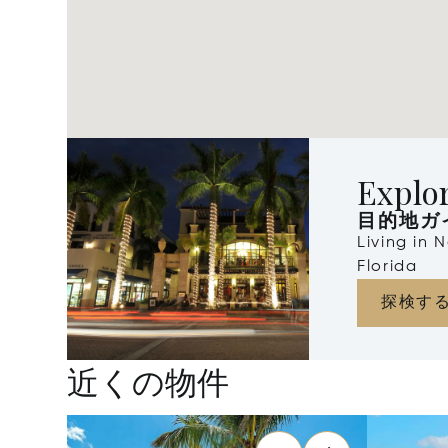
Explo
目的地ガ
Living in 
Florida
探検す
近くの物件