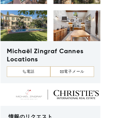
Michaël Zingraf Cannes
Locations
電話
電子メール
情報のリクエスト