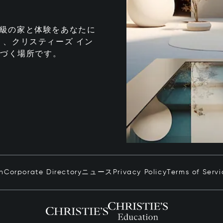
te は、最高級の家と体験をあなたに
、クリスティーズ イン
息づく場所です。
in
Corporate Directory
ニュース
Privacy Policy
Terms of Servi