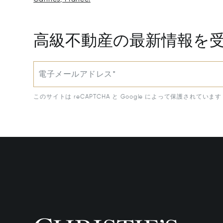
高級不動産の最新情報を
電子メールアドレス*
このサイトは reCAPTCHA と Google によって保護されています