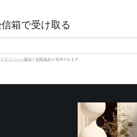
受信箱で受け取る
プライバシー通知
と
利用規約
が適用されます。