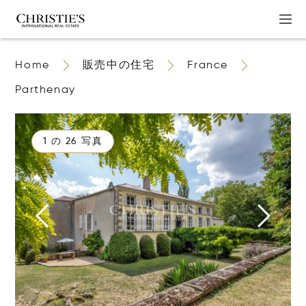
Home
販売中の住宅
France
Parthenay
1 の 26 写真