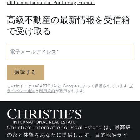
all homes for sale in Parthenay, France.
高級不動産の最新情報を受信箱
で受け取る
電子メールアドレス*
購読する
このサイトは reCAPTCHA と Google によって保護されています
プ
ライバシー通知
と
利用規約
が適用されます。
Christie's International Real Estate は、最高級
の家と体験をあなたに提供します。目的地やライ