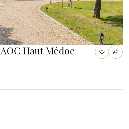
 - AOC Haut Médoc