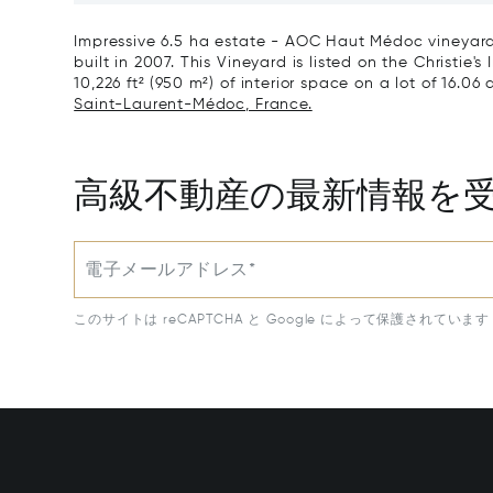
Impressive 6.5 ha estate - AOC Haut Médoc vineyard
built in 2007. This Vineyard is listed on the Christie'
10,226 ft² (950 m²) of interior space on a lot of 16.06 
Saint-Laurent-Médoc, France.
高級不動産の最新情報を
電子メールアドレス*
このサイトは reCAPTCHA と Google によって保護されています