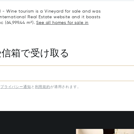
 - Wine tourism is a Vineyard for sale and was
s International Real Estate website and it boasts
ac (64,999.44 m²).
See all homes for sale in
受信箱で受け取る
プライバシー通知
と
利用規約
が適用されます。