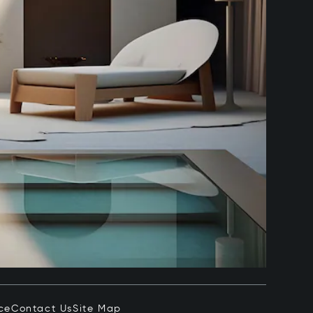
ce
Contact Us
Site Map