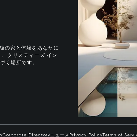
te は、最高級の家と体験をあなたに
、クリスティーズ イン
息づく場所です。
in
Corporate Directory
ニュース
Privacy Policy
Terms of Servi