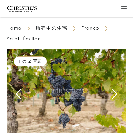
Home
販売中の住宅
France
Saint-Émilion
1 の 2 写真