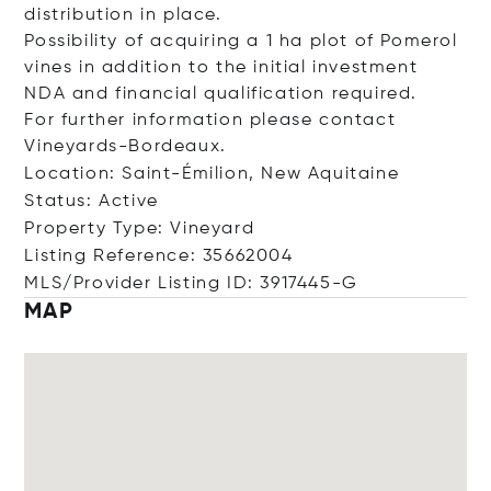
distribution in place.
Possibility of acquiring a 1 ha plot of Pomerol
vines in addition to the initial investment
NDA and financial qualification required.
For further information please contact
Vineyards-Bordeaux.
Location: Saint-Émilion, New Aquitaine
Status: Active
Property Type: Vineyard
Listing Reference: 35662004
MLS/Provider Listing ID: 3917445-G
MAP