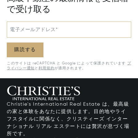
で受け取る
電子メールアドレス*
購読する
このサイトは reCAPTCHA と Google によって保護されています
プ
ライバシー通知
と
利用規約
が適用されます。
Christie's International Real Estate は、最高級
の家と体験をあなたに提供します。目的地やライ
フスタイルに関係なく、クリスティーズ インター
ナショナル リアル エステートには贅沢が息づく場
所です。