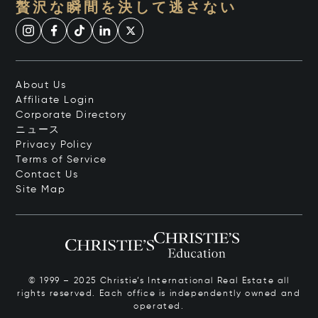
贅沢な瞬間を決して逃さない
About Us
Affiliate Login
Corporate Directory
ニュース
Privacy Policy
Terms of Service
Contact Us
Site Map
© 1999 – 2025 Christie’s International Real Estate all
rights reserved. Each office is independently owned and
operated.