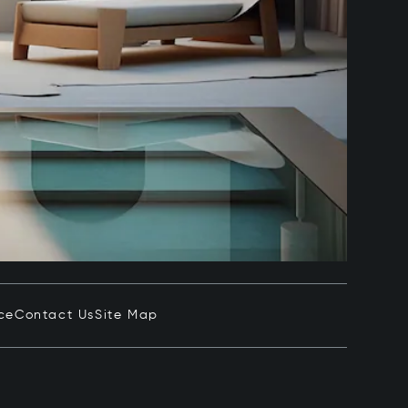
ce
Contact Us
Site Map