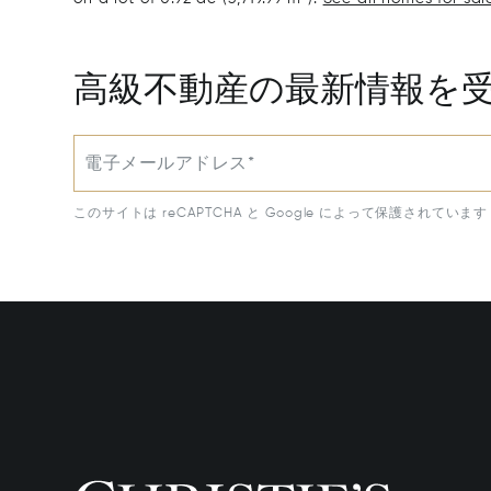
高級不動産の最新情報を
電子メールアドレス*
このサイトは reCAPTCHA と Google によって保護されています