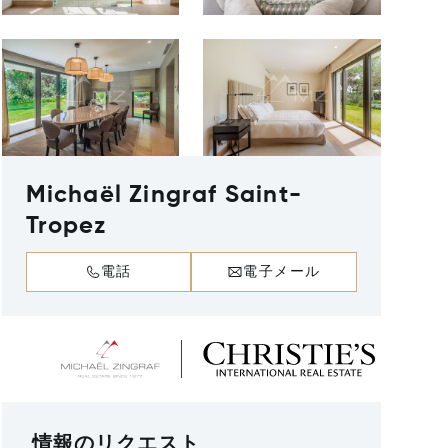
Michaël Zingraf Saint-
Tropez
電話
電子メール
情報のリクエスト