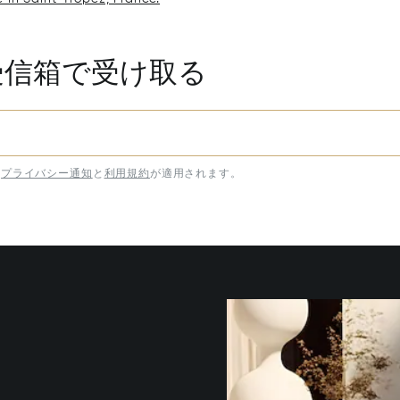
受信箱で受け取る
プライバシー通知
と
利用規約
が適用されます。