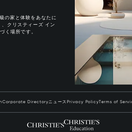
te は、最高級の家と体験をあなたに
、クリスティーズ イン
息づく場所です。
in
Corporate Directory
ニュース
Privacy Policy
Terms of Servi