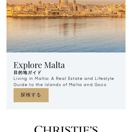
Explore Malta
目的地ガイド
Living in Malta: A Real Estate and Lifestyle
Guide to the Islands of Malta and Gozo
探検する