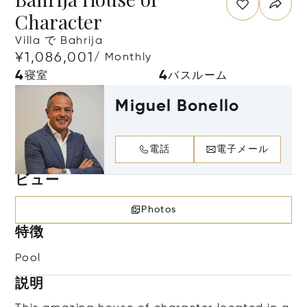
Character
Villa で Bahrija
¥1,086,001
/ Monthly
4
4
寝室
バスルーム
Miguel Bonello
電話
電子メール
ビュー
Photos
特徴
Pool
説明