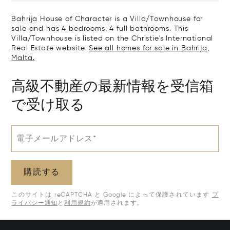
Bahrija House of Character is a Villa/Townhouse for
sale and has 4 bedrooms, 4 full bathrooms. This
Villa/Townhouse is listed on the Christie's International
Real Estate website.
See all homes for sale in Bahrija,
Malta.
高級不動産の最新情報を受信箱
で受け取る
電子メールアドレス*
購読する
このサイトは reCAPTCHA と Google によって保護されています
プ
ライバシー通知
と
利用規約
が適用されます。