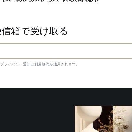
al Real Estate website.
See all homes for sale in
受信箱で受け取る
プライバシー通知
と
利用規約
が適用されます。