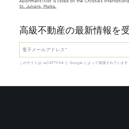
Apartment/Flat is listed on the Christie's Internation
St. Julian's, Malta.
高級不動産の最新情報を
電子メールアドレス*
このサイトは reCAPTCHA と Google によって保護されています