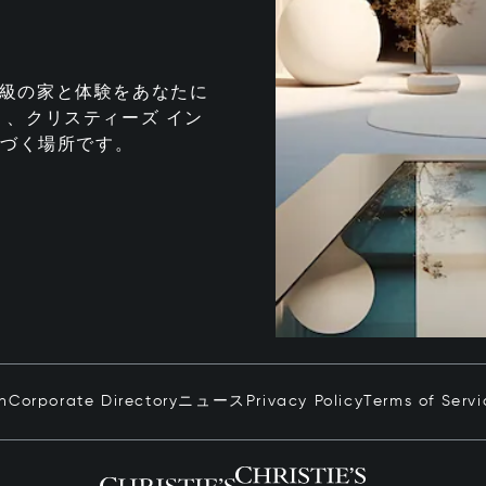
te は、最高級の家と体験をあなたに
、クリスティーズ イン
息づく場所です。
in
Corporate Directory
ニュース
Privacy Policy
Terms of Servi