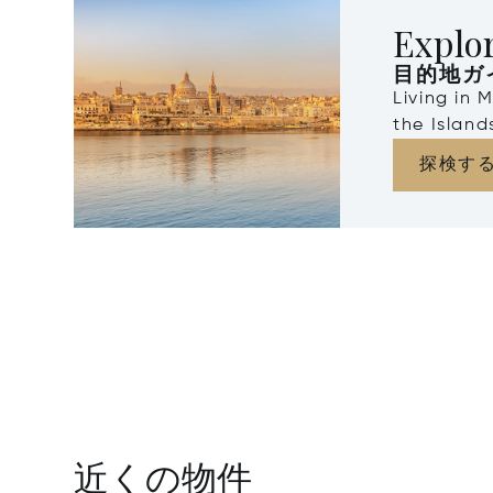
Explo
目的地ガ
Living in 
the Islan
探検す
近くの物件