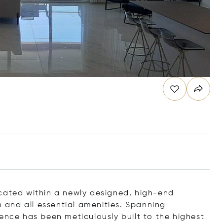
cated within a newly designed, high-end
and all essential amenities. Spanning
ence has been meticulously built to the highest