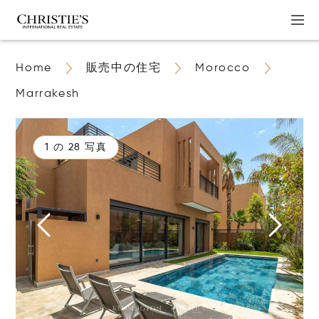
Home
販売中の住宅
Morocco
Marrakesh
1 の 28 写真