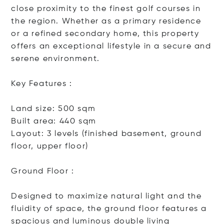
close proximity to the finest golf courses in
the region. Whether as a primary residence
or a refined secondary home, this property
offers an exceptional lifestyle in a secure and
serene environment.
Key Features :
Land size: 500 sqm
Built area: 440 sqm
Layout: 3 levels (finished basement, ground
floor, upper floor)
Ground Floor :
Designed to maximize natural light and the
fluidity of space, the ground floor features a
spacious and luminous double li
ving