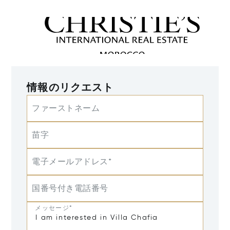
情報のリクエスト
ファーストネーム
苗字
電子メールアドレス*
国番号付き電話番号
メッセージ*