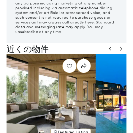
any purpose including marketing at any number
provided including via automatic telephone dialing
system and/or artificial or prerecorded voice, and
such consent is not required to purchase goods or
services as I may always call directly
here
. Standard
data and messaging rate may apply. You may
unsubscribe at any time.
近くの物件
Featured Listing