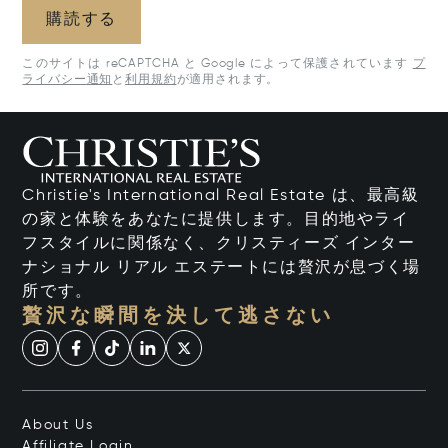
購読する
このサイトは reCAPTCHA と Google によって保護されています
プ
ライバシー通知
と
利用規約
が適用されます。
Christie's International Real Estate は、最高級
の家と体験をあなたに提供します。目的地やライ
フスタイルに関係なく、クリスティーズ インター
ナショナル リアル エステートには贅沢が息づく場
所です。
贅沢な瞬間を決して逃さない
About Us
Affiliate Login