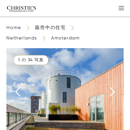
Home
販売中の住宅
Netherlands
Amsterdam
1 の 34 写真