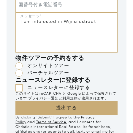
国番号付き電話番号
メッセージ*
物件ツアーの予約をする
オンサイトツアー
バーチャルツアー
ニュースレターに登録する
ニュースレターに登録する
このサイトは reCAPTCHA と Google によって保護されて
います
プライバシー通知
と
利用規約
が適用されます。
提出する
By clicking "Submit" I agree to the
Privacy
Policy
and
Terms of Service
, and I consent for
Christie's International Real Estate, its franchisees,
affiliates and/or agents to call, text, or email me for