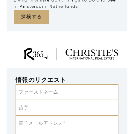
Living in Amsterdam: Things to Do and See
in Amsterdam, Netherlands
探検する
情報のリクエスト
ファーストネーム
苗字
電子メールアドレス*