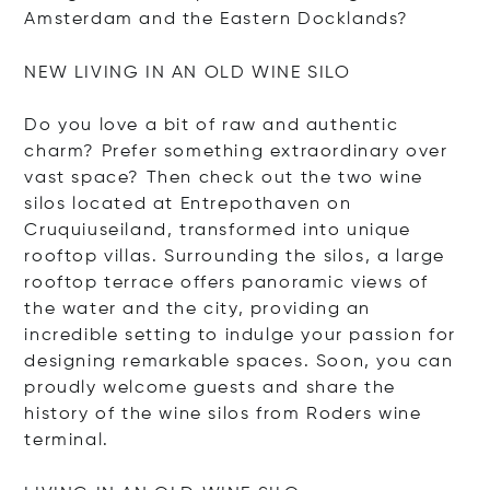
Amsterdam and the Eastern Docklands?
NEW LIVING IN AN OLD WINE SILO
Do you love a bit of raw and authentic
charm? Prefer something extraordinary over
vast space? Then check out the two wine
silos located at Entrepothaven on
Cruquiuseiland, transformed into unique
rooftop villas. Surrounding the silos, a large
rooftop terrace offers panoramic views of
the water and the city, providing an
incredible setting to indulge your passion for
designing remarkable spaces. Soon, you can
proudly welcome guests and share the
history of the wine silos from Roders wine
terminal.